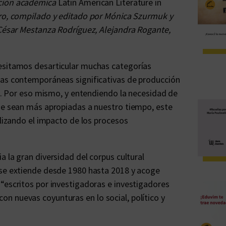
cción académica
Latin American Literature in
ibro, compilado y editado por Mónica Szurmuk y
 César Mestanza Rodríguez, Alejandra Rogante,
cesitamos desarticular muchas categorías
mas contemporáneas significativas de producción
ón. Por eso mismo, y entendiendo la necesidad de
que sean más apropiadas a nuestro tiempo, este
alizando el impacto de los procesos
a la gran diversidad del corpus cultural
 se extiende desde 1980 hasta 2018 y acoge
“escritos por investigadoras e investigadores
n nuevas coyunturas en lo social, político y