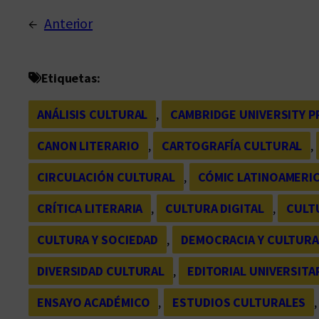
←
Anterior
Etiquetas:
ANÁLISIS CULTURAL
, 
CAMBRIDGE UNIVERSITY P
CANON LITERARIO
, 
CARTOGRAFÍA CULTURAL
, 
CIRCULACIÓN CULTURAL
, 
CÓMIC LATINOAMERI
CRÍTICA LITERARIA
, 
CULTURA DIGITAL
, 
CULT
CULTURA Y SOCIEDAD
, 
DEMOCRACIA Y CULTUR
DIVERSIDAD CULTURAL
, 
EDITORIAL UNIVERSITAR
ENSAYO ACADÉMICO
, 
ESTUDIOS CULTURALES
,