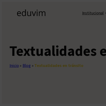
Saltar
al
Institucional
contenido
Textualidades e
Inicio
»
Blog
»
Textualidades en tránsito