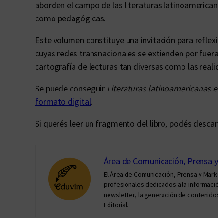
aborden el campo de las literaturas latinoamericana
como pedagógicas.
Este volumen constituye una invitación para reflexi
cuyas redes transnacionales se extienden por fuera 
cartografía de lecturas tan diversas como las real
Se puede conseguir
Literaturas latinoamericanas e
formato digital
.
Si querés leer un fragmento del libro, podés desca
Área de Comunicación, Prensa 
El Área de Comunicación, Prensa y Mar
profesionales dedicados a la información 
newsletter, la generación de contenidos
Editorial.