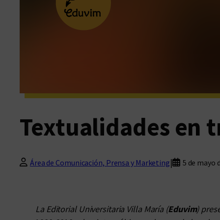
Textualidades en t
|
Área de Comunicación, Prensa y Marketing
5 de mayo 
La Editorial Universitaria Villa María (
Eduvim
) pres