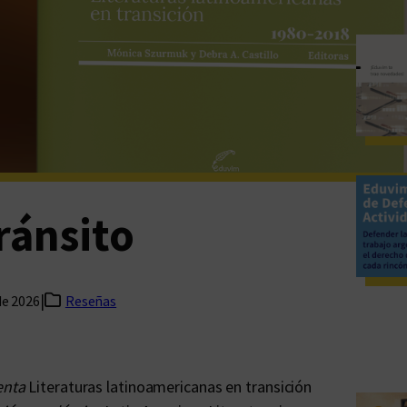
ránsito
|
de 2026
Reseñas
enta
Literaturas latinoamericanas en transición