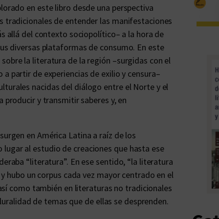
plorado en este libro desde una perspectiva
s tradicionales de entender las manifestaciones
s allá del contexto sociopolítico– a la hora de
 sus diversas plataformas de consumo. En este
obre la literatura de la región –surgidas con el
a partir de experiencias de exilio y censura–
turales nacidas del diálogo entre el Norte y el
 producir y transmitir saberes y, en
surgen en América Latina a raíz de los
lugar al estudio de creaciones que hasta ese
eraba “literatura”. En ese sentido, “la literatura
ios y hubo un corpus cada vez mayor centrado en el
, así como también en literaturas no tradicionales
a pluralidad de temas que de ellas se desprenden.