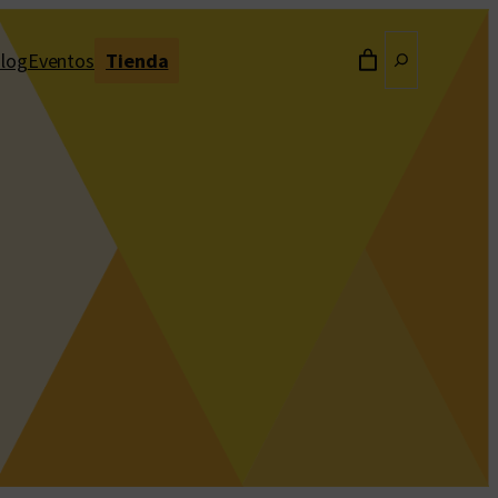
Buscar
log
Eventos
Tienda