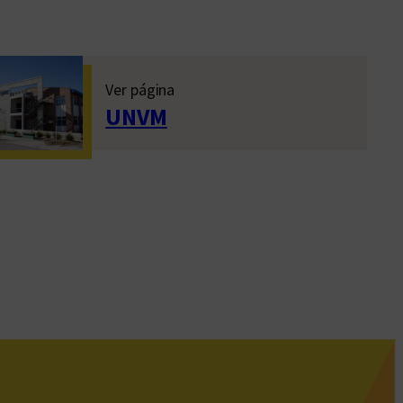
Ver página
UNVM