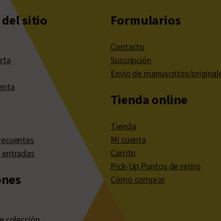
del sitio
Formularios
Contacto
rta
Suscripción
Envío de manuscritos/original
enta
Tienda online
Tienda
Mi cuenta
recuentes
Carrito
 entradas
Pick-Up Puntos de retiro
ones
Cómo comprar
e colección