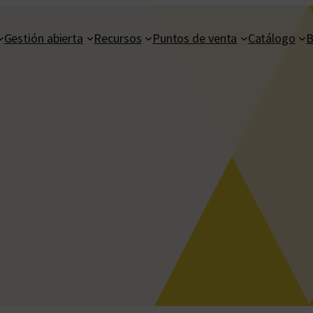
Gestión abierta
Recursos
Puntos de venta
Catálogo
B