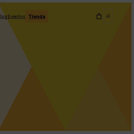
Buscar
log
Eventos
Tienda