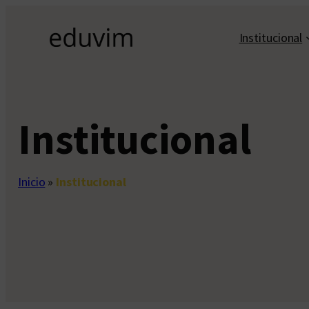
Saltar
al
Institucional
contenido
Institucional
Inicio
»
Institucional