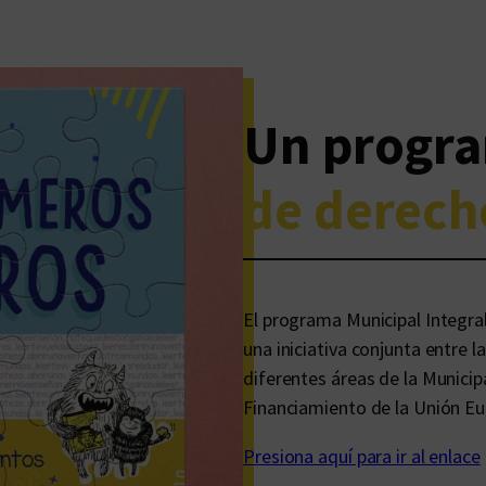
Un progr
de derech
El programa Municipal Integr
una iniciativa conjunta entre la
diferentes áreas de la Municipa
Financiamiento de la Unión Eu
Presiona aquí para ir al enlace