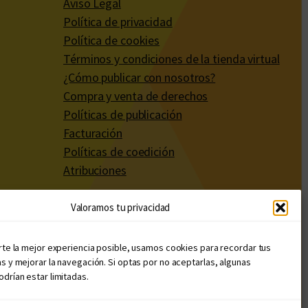
Aviso Legal
Política de privacidad
Política de cookies
Términos y condiciones de la tienda virtual
¿Cómo publicar con nosotros?
Compra y venta de derechos
Políticas de publicación
Facturación
Políticas de coedición
Atribuciones
Valoramos tu privacidad
rte la mejor experiencia posible, usamos cookies para recordar tus
s y mejorar la navegación. Si optas por no aceptarlas, algunas
drían estar limitadas.