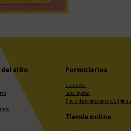
del sitio
Formularios
Contacto
rta
Suscripción
Envío de manuscritos/original
enta
Tienda online