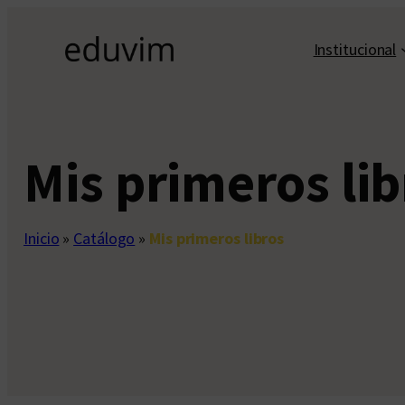
Saltar
al
Institucional
contenido
Mis primeros lib
Inicio
»
Catálogo
»
Mis primeros libros