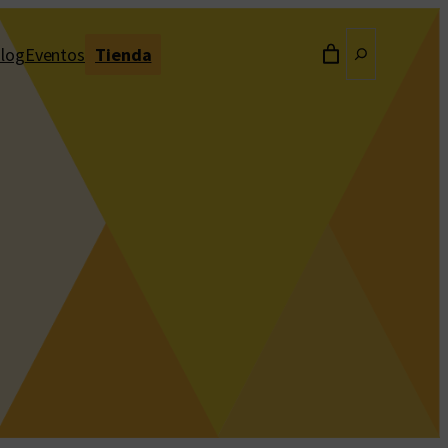
Buscar
log
Eventos
Tienda