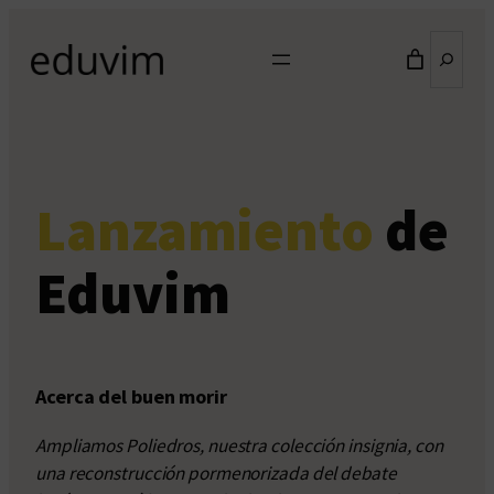
Saltar
Buscar
al
contenido
Lanzamiento
de
Eduvim
Acerca del buen morir
Ampliamos Poliedros, nuestra colección insignia, con
una reconstrucción pormenorizada del debate