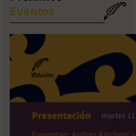
Eventos
Presentación “Enrique
Santos Discépolo. Obra
completa I (Teatro)”
Programado
11 Ago 2026 · 6:30 pm
Presentaciones de Libros
Nacional
Presencial