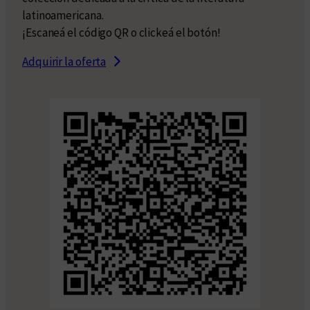
latinoamericana.
¡Escaneá el código QR o clickeá el botón!
Adquirir la oferta