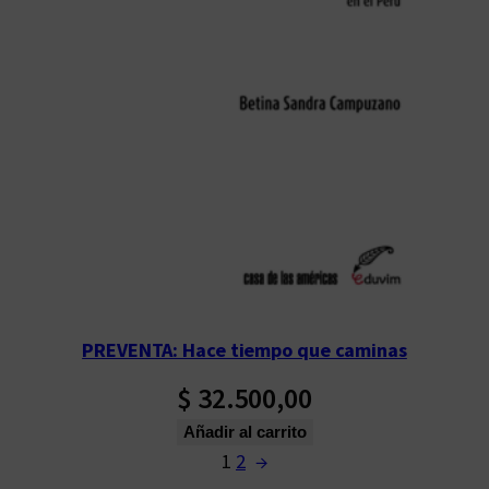
PREVENTA: Hace tiempo que caminas
$
32.500,00
Añadir al carrito
1
2
→