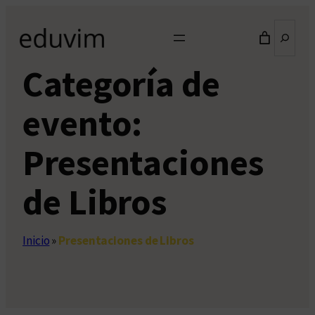
Saltar
Buscar
al
contenido
Categoría de
evento:
Presentaciones
de Libros
Inicio
»
Presentaciones de Libros