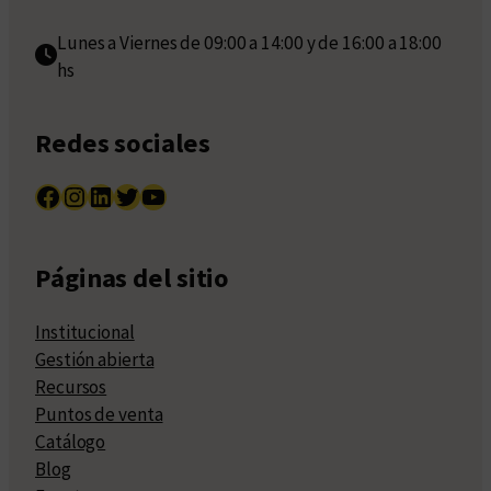
Lunes a Viernes de 09:00 a 14:00 y de 16:00 a 18:00
hs
Redes sociales
Facebook
Instagram
LinkedIn
Twitter
YouTube
Páginas del sitio
Institucional
Gestión abierta
Recursos
Puntos de venta
Catálogo
Blog