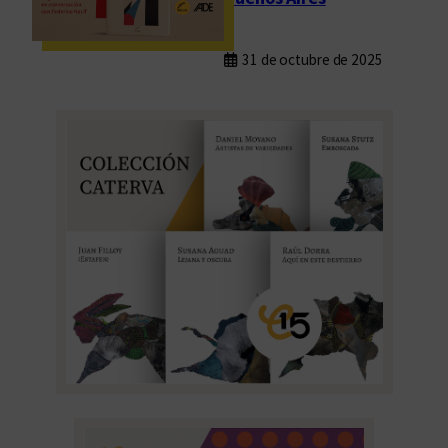
e
l
o
31 de octubre de 2025
r
e
a
l
”