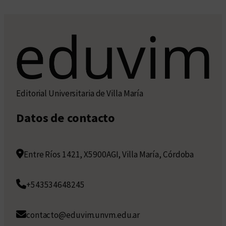
Editorial Universitaria de Villa María
Datos de contacto
Entre Ríos 1421, X5900AGI, Villa María, Córdoba
+543534648245
contacto@eduvim.unvm.edu.ar