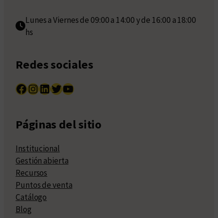
Lunes a Viernes de 09:00 a 14:00 y de 16:00 a 18:00
hs
Redes sociales
Facebook
Instagram
LinkedIn
Twitter
YouTube
Páginas del sitio
Institucional
Gestión abierta
Recursos
Puntos de venta
Catálogo
Blog