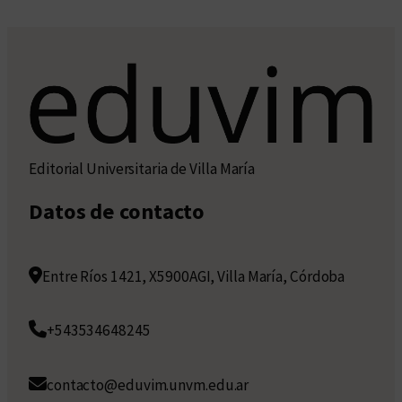
Editorial Universitaria de Villa María
Datos de contacto
Entre Ríos 1421, X5900AGI, Villa María, Córdoba
+543534648245
contacto@eduvim.unvm.edu.ar