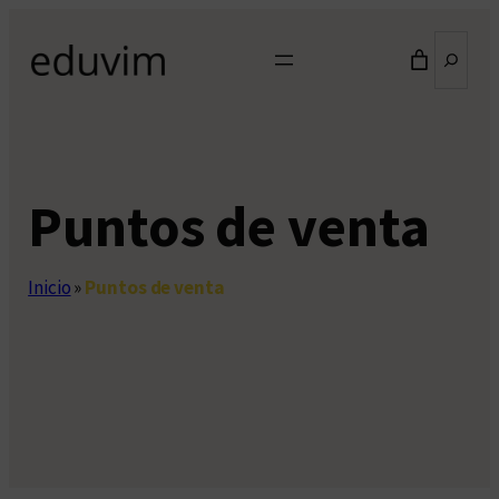
Saltar
Buscar
al
contenido
Puntos de venta
Inicio
»
Puntos de venta