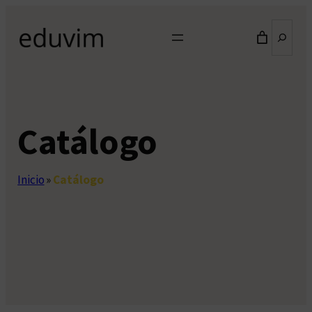
Saltar
Buscar
al
contenido
Catálogo
Inicio
»
Catálogo