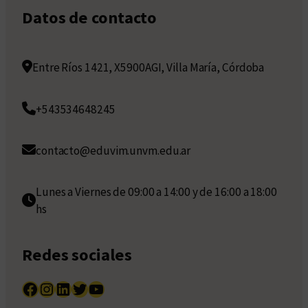
Datos de contacto
Entre Ríos 1421, X5900AGI, Villa María, Córdoba
+543534648245
contacto@eduvim.unvm.edu.ar
Lunes a Viernes de 09:00 a 14:00 y de 16:00 a 18:00
hs
Redes sociales
Facebook
Instagram
LinkedIn
Twitter
YouTube