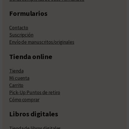
Formularios
Contacto
Suscripción
Envío de manuscritos/originales
Tienda online
Tienda
Mi cuenta
Carrito
Pick-Up Puntos de retiro
Cómo comprar
Libros digitales
Tienda de libros digitales