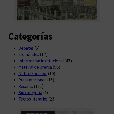
Categorías
Debates
(5)
Efemérides
(17)
Información institucional
(47)
Material de prensa
(98)
Nota de opinión
(19)
Presentaciones
(15)
Reseñas
(131)
Sin categoría
(1)
Textos literarios
(23)