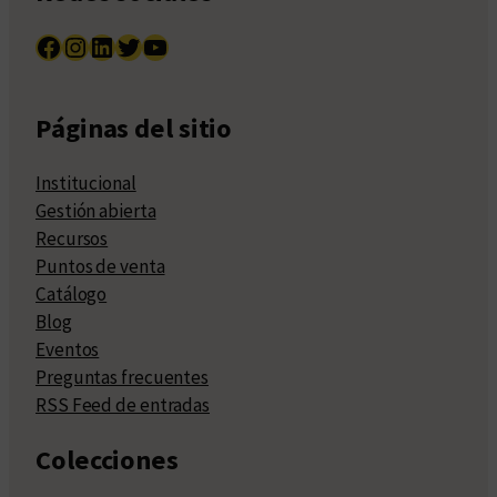
Facebook
Instagram
LinkedIn
Twitter
YouTube
Páginas del sitio
Institucional
Gestión abierta
Recursos
Puntos de venta
Catálogo
Blog
Eventos
Preguntas frecuentes
RSS Feed de entradas
Colecciones