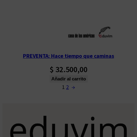
PREVENTA: Hace tiempo que caminas
$
32.500,00
Añadir al carrito
1
2
→