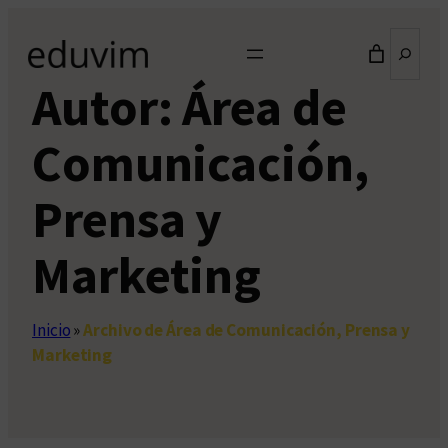
Saltar
Buscar
al
contenido
Autor:
Área de
Comunicación,
Prensa y
Marketing
Inicio
»
Archivo de Área de Comunicación, Prensa y
Marketing