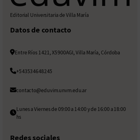
Editorial Universitaria de Villa María
Datos de contacto
Entre Ríos 1421, X5900AGI, Villa María, Córdoba
+543534648245
contacto@eduvim.unvm.edu.ar
Lunes a Viernes de 09:00 a 14:00 y de 16:00 a 18:00
hs
Redes sociales