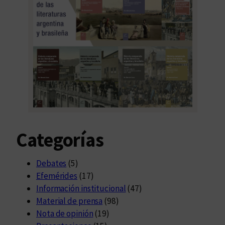
Categorías
Debates
(5)
Efemérides
(17)
Información institucional
(47)
Material de prensa
(98)
Nota de opinión
(19)