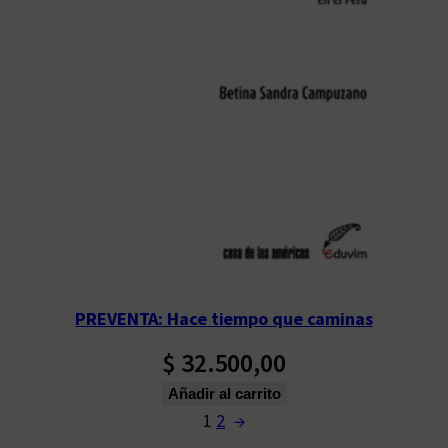
PREVENTA: Hace tiempo que caminas
$
32.500,00
Añadir al carrito
1
2
→