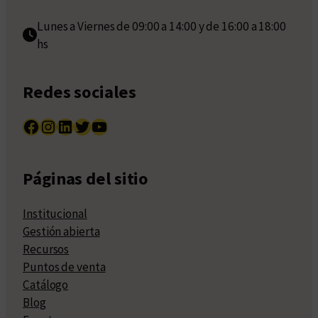
Lunes a Viernes de 09:00 a 14:00 y de 16:00 a 18:00
hs
Redes sociales
Facebook
Instagram
LinkedIn
Twitter
YouTube
Páginas del sitio
Institucional
Gestión abierta
Recursos
Puntos de venta
Catálogo
Blog