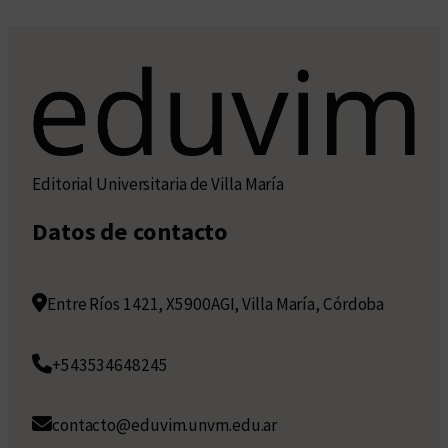
Editorial Universitaria de Villa María
Datos de contacto
Entre Ríos 1421, X5900AGI, Villa María, Córdoba
+543534648245
contacto@eduvim.unvm.edu.ar