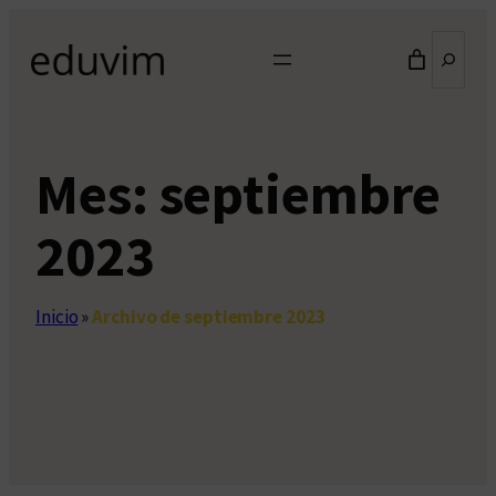
Saltar
Buscar
al
contenido
Mes:
septiembre
2023
Inicio
»
Archivo de septiembre 2023