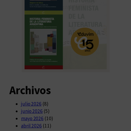
Archivos
julio 2026
(8)
junio 2026
(5)
mayo 2026
(10)
abril 2026
(11)