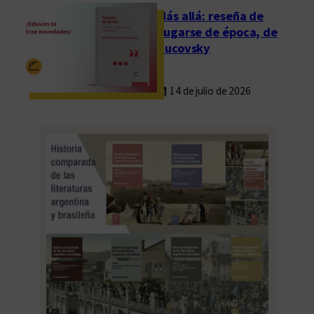
Más allá: reseña de
Fugarse de época, de
Rucovsky
14 de julio de 2026