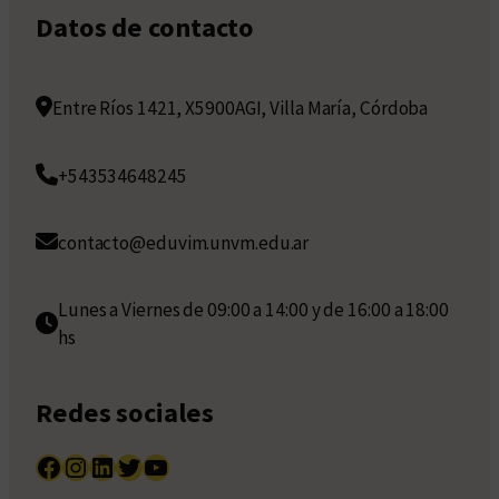
Datos de contacto
Entre Ríos 1421, X5900AGI, Villa María, Córdoba
+543534648245
contacto@eduvim.unvm.edu.ar
Lunes a Viernes de 09:00 a 14:00 y de 16:00 a 18:00
hs
Redes sociales
Facebook
Instagram
LinkedIn
Twitter
YouTube