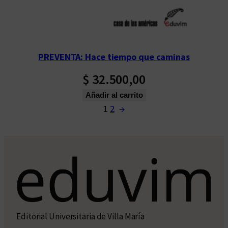
PREVENTA: Hace tiempo que caminas
$
32.500,00
Añadir al carrito
1
2
→
Editorial Universitaria de Villa María