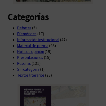
Categorías
Debates
(5)
Efemérides
(17)
Información institucional
(47)
Material de prensa
(98)
Nota de opinión
(19)
Presentaciones
(15)
Reseñas
(131)
Sin categoría
(1)
Textos literarios
(23)