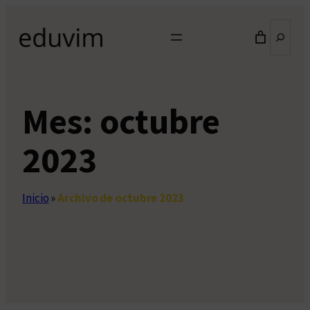
Saltar
Buscar
al
contenido
Mes:
octubre
2023
Inicio
»
Archivo de octubre 2023