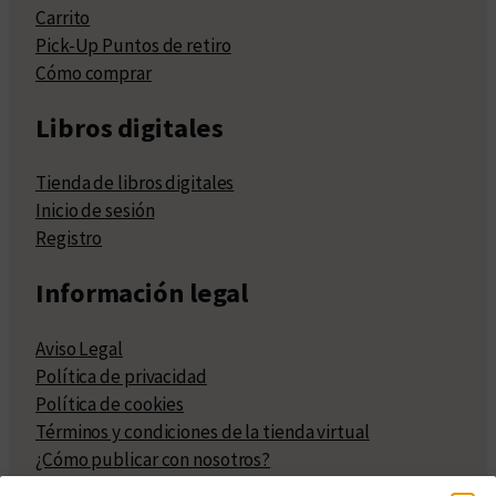
Carrito
Pick-Up Puntos de retiro
Cómo comprar
Libros digitales
Tienda de libros digitales
Inicio de sesión
Registro
Información legal
Aviso Legal
Política de privacidad
Política de cookies
Términos y condiciones de la tienda virtual
¿Cómo publicar con nosotros?
Compra y venta de derechos