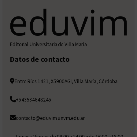
Editorial Universitaria de Villa María
Datos de contacto
Entre Ríos 1421, X5900AGI, Villa María, Córdoba
+543534648245
contacto@eduvim.unvm.edu.ar
Lunes a Viernes de 09:00 a 14:00 y de 16:00 a 18:00