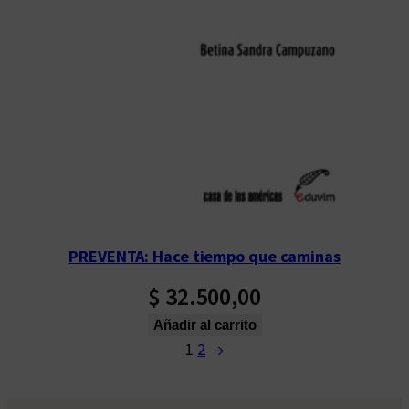
PREVENTA: Hace tiempo que caminas
$
32.500,00
Añadir al carrito
1
2
→