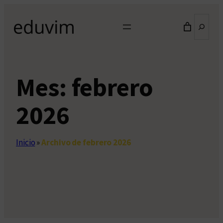
Saltar
Buscar
al
contenido
Mes:
febrero
2026
Inicio
»
Archivo de febrero 2026