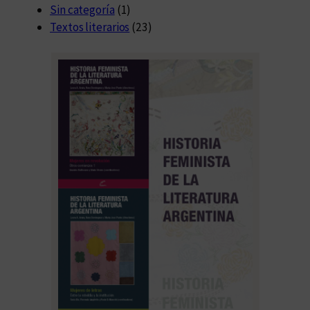
Sin categoría
(1)
Textos literarios
(23)