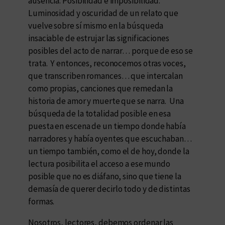
ausencia. Posibilidad e imposibilidad.
Luminosidad y oscuridad de un relato que
vuelve sobre sí mismo en la búsqueda
insaciable de estrujar las significaciones
posibles del acto de narrar… porque de eso se
trata. Y entonces, reconocemos otras voces,
que transcriben romances… que intercalan
como propias, canciones que remedan la
historia de amor y muerte que se narra. Una
búsqueda de la totalidad posible en esa
puesta en escena de un tiempo donde había
narradores y había oyentes que escuchaban…
un tiempo también, como el de hoy, donde la
lectura posibilita el acceso a ese mundo
posible que no es diáfano, sino que tiene la
demasía de querer decirlo todo y de distintas
formas.
Nosotros, lectores, debemos ordenar las