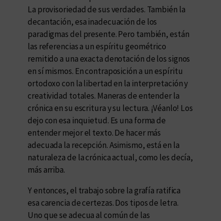
La provisoriedad de sus verdades. También la
decantación, esa inadecuación de los
paradigmas del presente. Pero también, están
las referencias a un espíritu geométrico
remitido a una exacta denotación de los signos
en sí mismos. En contraposición a un espíritu
ortodoxo con la libertad en la interpretación y
creatividad totales. Maneras de entender la
crónica en su escritura y su lectura. ¡Véanlo! Los
dejo con esa inquietud. Es una forma de
entender mejor el texto. De hacer más
adecuada la recepción. Asimismo, está en la
naturaleza de la crónica actual, como les decía,
más arriba.
Y entonces, el trabajo sobre la grafía ratifica
esa carencia de certezas. Dos tipos de letra.
Uno que se adecua al común de las