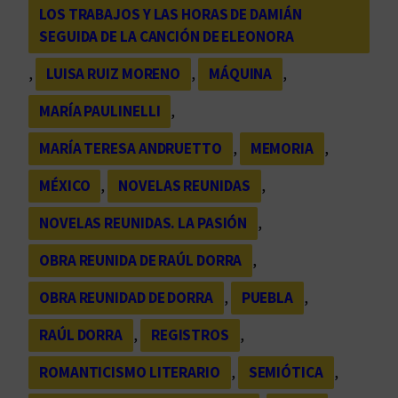
LOS TRABAJOS Y LAS HORAS DE DAMIÁN
SEGUIDA DE LA CANCIÓN DE ELEONORA
, 
LUISA RUIZ MORENO
, 
MÁQUINA
, 
MARÍA PAULINELLI
, 
MARÍA TERESA ANDRUETTO
, 
MEMORIA
, 
MÉXICO
, 
NOVELAS REUNIDAS
, 
NOVELAS REUNIDAS. LA PASIÓN
, 
OBRA REUNIDA DE RAÚL DORRA
, 
OBRA REUNIDAD DE DORRA
, 
PUEBLA
, 
RAÚL DORRA
, 
REGISTROS
, 
ROMANTICISMO LITERARIO
, 
SEMIÓTICA
, 