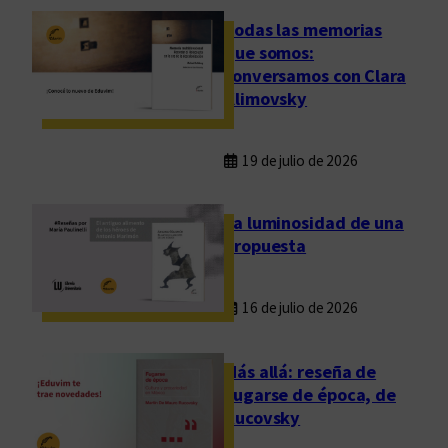
Todas las memorias
que somos:
conversamos con Clara
Klimovsky
19 de julio de 2026
La luminosidad de una
propuesta
16 de julio de 2026
Más allá: reseña de
Fugarse de época, de
Rucovsky