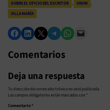
SOBRE EL OFICIO DEL ESCRITOR
, 
UNVM
, 
VILLA MARÍA
Compartir en Facebook
Compartir en LinkedIn
Compartir en Twitter
Compartir en Telegram
Compartir en WhatsApp
Compartir vía Email
Comentarios
Deja una respuesta
Tu dirección de correo electrónico no será publicada.
Los campos obligatorios están marcados con
*
Comentario
*