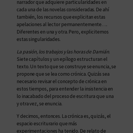
narrador que adquiere particularidades en
cada una de las novelas consideradas. De ahí
también, los recursos que explicitan estas
apelaciones al lector permanentemente….
Diferentes en una y otra. Pero, explicitemos
estas singularidades.
La pasión, los trabajos y las horas de Damián
.
Siete capítulos y un epílogo estructuran el
texto. Un texto que se construye se enuncia, se
propone que se lea como crónica. Quizás sea
necesario revisar el concepto de crónica en
estos tiempos, para entender la insistencia en
lo inacabado del proceso de escritura que una
y otra vez, se enuncia.
Y decimos, entonces. La crónica es, quizás, el
espacio escriturario que más
experimentaciones ha tenido. De relato de