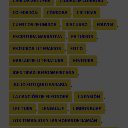
CARLOS GAZZERA
, 
CIUDAD DE CÓRDOBA
, 
CO-EDICIÓN
, 
CÓRDOBA
, 
CRÍTICAS
, 
CUENTOS REUNIDOS
, 
DISCURSO
, 
EDUVIM
, 
ESCRITURA NARRATIVA
, 
ESTUDIOS
, 
ESTUDIOS LITERARIOS
, 
FOTO
, 
HABLAR DE LITERATURA
, 
HISTORIA
, 
IDENTIDAD IBEROAMERICANA
, 
JULIO EUTIQUIO SARABIA
, 
LA CANCIÓN DE ELEONORA
, 
LA PASIÓN
, 
LECTURA
, 
LENGUAJE
, 
LIBROS BUAP
, 
LOS TRABAJOS Y LAS HORAS DE DAMIÁN
, 