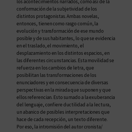
los acontecimientos narrados, como así de la
conformación de la subjetividad de los
distintos protagonistas. Ambas novelas,
entonces, tienen como rasgo común, la
evolución y transformación de ese mundo
posible y de sus habitantes, lo que se evidencia
en el traslado, el movimiento, el
desplazamiento en los distintos espacios, en
las diferentes circunstancias. Esta movilidad se
refuerza en los cambios de letra, que
posibilitan las transformaciones de los
enunciadores y en consecuencia de diversas
perspectivas en la mirada que suponen y que
ellos referencian. Esto sumado a la exuberancia
del lenguaje, confiere ductilidad a la lectura,
un abanico de posibles interpretaciones que
hace de cada recepción, un texto diferente.
Por eso, la intromisión del autor cronista/