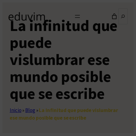
Saltar
Buscar
al
La infinitud que
contenido
puede
vislumbrar ese
mundo posible
que se escribe
Inicio
»
Blog
»
La infinitud que puede vislumbrar
ese mundo posible que se escribe