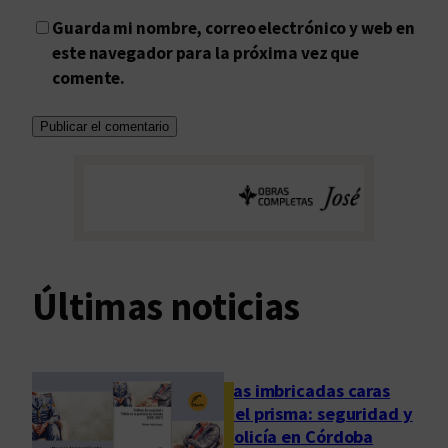
Guarda mi nombre, correo electrónico y web en
este navegador para la próxima vez que
comente.
Últimas noticias
Las imbricadas caras
del prisma: seguridad y
policía en Córdoba