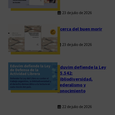
23 de julio de 2026
Acerca del buen morir
23 de julio de 2026
Eduvim defiende la Ley
25.542:
bibliodiversidad,
federalismo y
conocimiento
22 de julio de 2026