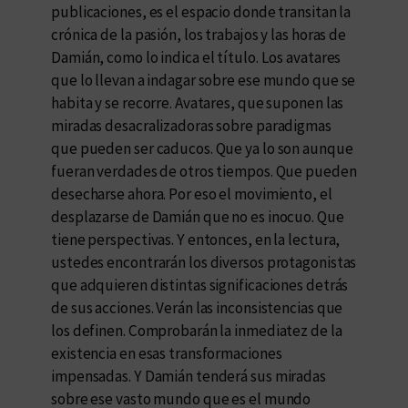
publicaciones, es el espacio donde transitan la
crónica de la pasión, los trabajos y las horas de
Damián, como lo indica el título. Los avatares
que lo llevan a indagar sobre ese mundo que se
habita y se recorre. Avatares, que suponen las
miradas desacralizadoras sobre paradigmas
que pueden ser caducos. Que ya lo son aunque
fueran verdades de otros tiempos. Que pueden
desecharse ahora. Por eso el movimiento, el
desplazarse de Damián que no es inocuo. Que
tiene perspectivas. Y entonces, en la lectura,
ustedes encontrarán los diversos protagonistas
que adquieren distintas significaciones detrás
de sus acciones. Verán las inconsistencias que
los definen. Comprobarán la inmediatez de la
existencia en esas transformaciones
impensadas. Y Damián tenderá sus miradas
sobre ese vasto mundo que es el mundo