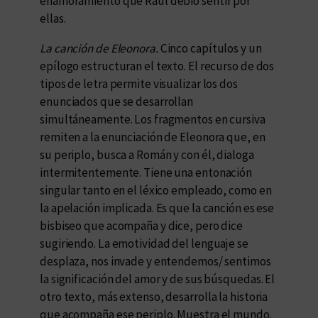
enamoramiento que Raúl debió sentir por
ellas.
La canción de Eleonora.
Cinco capítulos y un
epílogo estructuran el texto. El recurso de dos
tipos de letra permite visualizar los dos
enunciados que se desarrollan
simultáneamente. Los fragmentos en cursiva
remiten a la enunciación de Eleonora que, en
su periplo, busca a Román y con él, dialoga
intermitentemente. Tiene una entonación
singular tanto en el léxico empleado, como en
la apelación implicada. Es que la canción es ese
bisbiseo que acompaña y dice, pero dice
sugiriendo. La emotividad del lenguaje se
desplaza, nos invade y entendemos/ sentimos
la significación del amor y de sus búsquedas. El
otro texto, más extenso, desarrolla la historia
que acompaña ese periplo. Muestra el mundo.