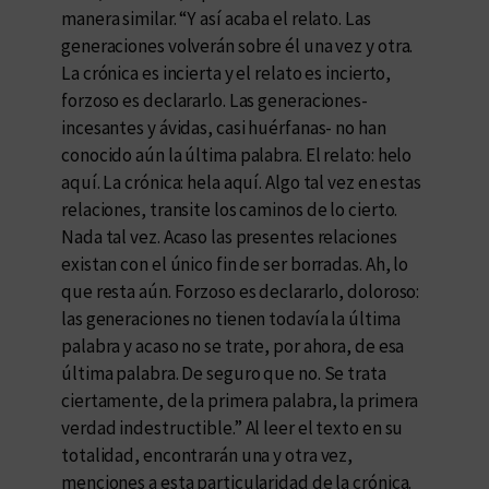
manera similar. “Y así acaba el relato. Las
generaciones volverán sobre él una vez y otra.
La crónica es incierta y el relato es incierto,
forzoso es declararlo. Las generaciones-
incesantes y ávidas, casi huérfanas- no han
conocido aún la última palabra. El relato: helo
aquí. La crónica: hela aquí. Algo tal vez en estas
relaciones, transite los caminos de lo cierto.
Nada tal vez. Acaso las presentes relaciones
existan con el único fin de ser borradas. Ah, lo
que resta aún. Forzoso es declararlo, doloroso:
las generaciones no tienen todavía la última
palabra y acaso no se trate, por ahora, de esa
última palabra. De seguro que no. Se trata
ciertamente, de la primera palabra, la primera
verdad indestructible.” Al leer el texto en su
totalidad, encontrarán una y otra vez,
menciones a esta particularidad de la crónica.