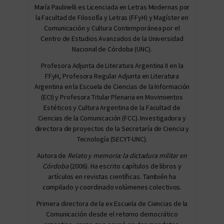
María Paulinelli es Licenciada en Letras Modernas por
la Facultad de Filosofía y Letras (FFyH) y Magíster en
Comunicación y Cultura Contemporánea por el
Centro de Estudios Avanzados de la Universidad
Nacional de Córdoba (UNC).
Profesora Adjunta de Literatura Argentina II en la
FFyH, Profesora Regular Adjunta en Literatura
Argentina en la Escuela de Ciencias de la Información
(ECI) y Profesora Titular Plenaria en Movimientos
Estéticos y Cultura Argentina de la Facultad de
Ciencias de la Comunicación (FCC). Investigadora y
directora de proyectos de la Secretaría de Ciencia y
Tecnología (SECYT-UNC).
Autora de
Relato y memoria: la dictadura militar en
Córdoba
(2006). Ha escrito capítulos de libros y
artículos en revistas científicas. También ha
compilado y coordinado volúmenes colectivos.
Primera directora de la ex Escuela de Ciencias de la
Comunicación desde el retorno democrático