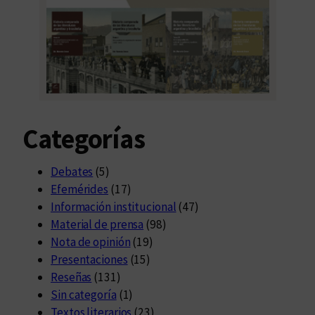
Categorías
Debates
(5)
Efemérides
(17)
Información institucional
(47)
Material de prensa
(98)
Nota de opinión
(19)
Presentaciones
(15)
Reseñas
(131)
Sin categoría
(1)
Textos literarios
(23)