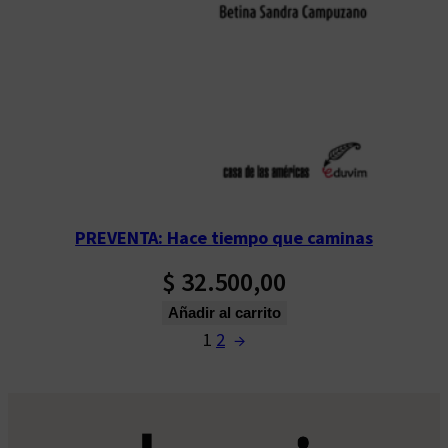
PREVENTA: Hace tiempo que caminas
$
32.500,00
Añadir al carrito
1
2
→