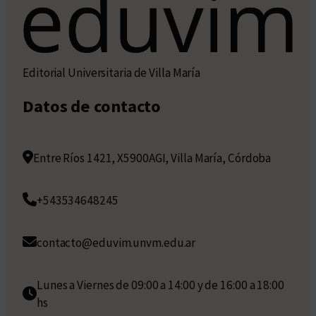
Editorial Universitaria de Villa María
Datos de contacto
Entre Ríos 1421, X5900AGI, Villa María, Córdoba
+543534648245
contacto@eduvim.unvm.edu.ar
Lunes a Viernes de 09:00 a 14:00 y de 16:00 a 18:00
hs