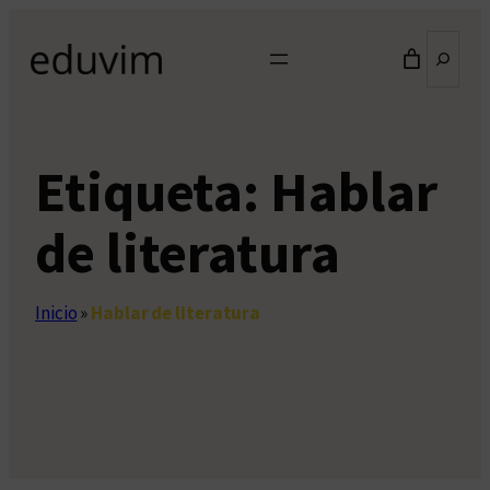
Saltar
Buscar
al
contenido
Etiqueta:
Hablar
de literatura
Inicio
»
Hablar de literatura