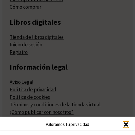
Cómo comprar
Libros digitales
Tienda de libros digitales
Inicio de sesión
Registro
Información legal
Aviso Legal
Política de privacidad
Política de cookies
Términos y condiciones de la tienda virtual
¿Cómo publicar con nosotros?
Compra y venta de derechos
Valoramos tu privacidad
Políticas de publicación
Facturación