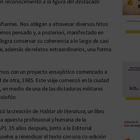
n reconocimiento a la figura del destacado
iantes. Nos obligan a atravesar diversos hitos
 hemos pensado y, a posteriori, manifestado en
a logra conservar su coherencia a lo largo de casi
ece, además de relatos extraordinarios, una forma
amos con un proyecto ensayístico comenzado a
 de otra, 1985. Este viaje comenzó en la ciudad
, en medio de una de las dictaduras militares
colofón.
có la creación de
Hablar de literatura
, un libro
la apuesta profesional y humana de la
. 35 años después, junto a la Editorial
 vuelve a reivindicar el texto con una co-edición