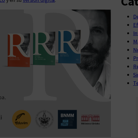
Cat
D
E
In
Ma
No
P
R
Si
Te