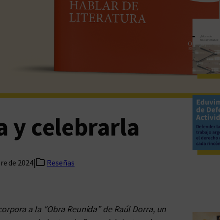
a y celebrarla
|
re de 2024
Reseñas
corpora a la “Obra Reunida” de Raúl Dorra, un