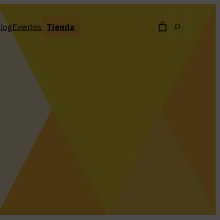
Buscar
log
Eventos
Tienda