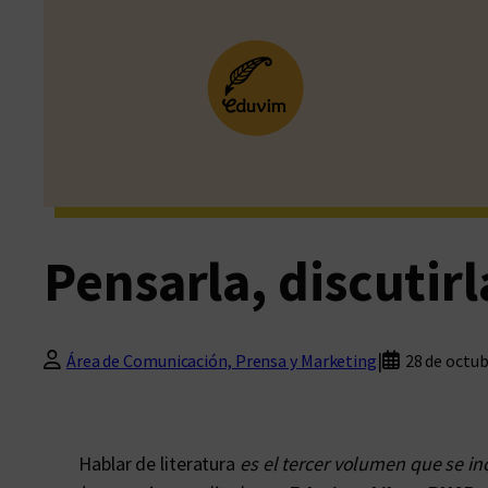
Pensarla, discutirl
|
Área de Comunicación, Prensa y Marketing
28 de octub
Hablar de literatura
es el tercer volumen que se in