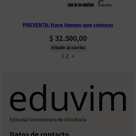
PREVENTA: Hace tiempo que caminas
$
32.500,00
Añadir al carrito
1
2
→
Editorial Universitaria de Villa María
Datos de contacto