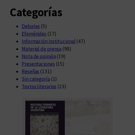
Categorías
Debates
(5)
Efemérides
(17)
Información institucional
(47)
Material de prensa
(98)
Nota de opinión
(19)
Presentaciones
(15)
Reseñas
(131)
Sin categoría
(1)
Textos literarios
(23)