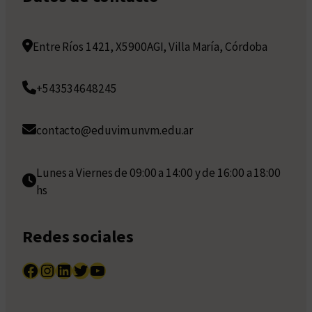
Entre Ríos 1421, X5900AGI, Villa María, Córdoba
+543534648245
contacto@eduvim.unvm.edu.ar
Lunes a Viernes de 09:00 a 14:00 y de 16:00 a 18:00
hs
Redes sociales
Facebook
Instagram
LinkedIn
Twitter
YouTube