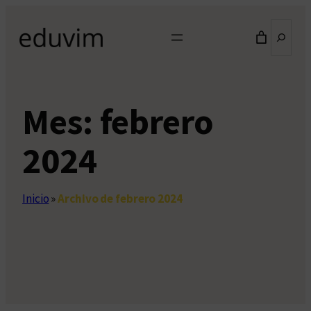
Saltar
Buscar
al
contenido
Mes:
febrero
2024
Inicio
»
Archivo de febrero 2024