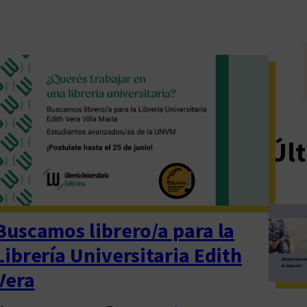
Últ
Buscamos librero/a para la
Librería Universitaria Edith
Vera