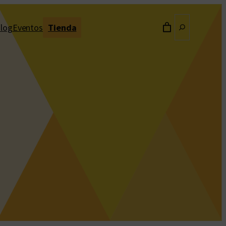
Buscar
log
Eventos
Tienda