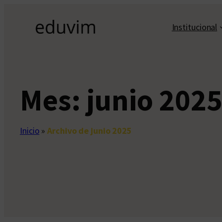
Saltar
al
Institucional
contenido
Mes:
junio 202
Inicio
»
Archivo de junio 2025