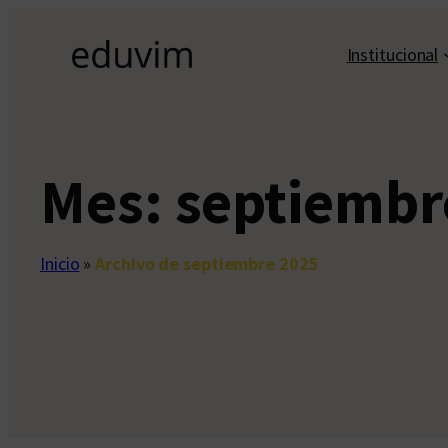
Saltar
al
Institucional
contenido
Mes:
septiembr
Inicio
»
Archivo de septiembre 2025