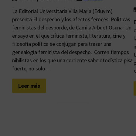
l
La Editorial Universitaria Villa María (Eduvim)
o
presenta El despecho y los afectos feroces. Políticas
E
s
feministas del desborde, de Camila Arbuet Osuna. Un
c
h
ensayo en el que crítica feminista, literatura, cine y
l
a
filosofía política se conjugan para trazar una
i
l
genealogía feminista del despecho. Corren tiempos
U
l
nihilistas en los que una corriente sabelotodística pisa
p
a
fuerte, no solo…
s
z
g
:
Leer más
o
Y
s
o
s
o
y
l