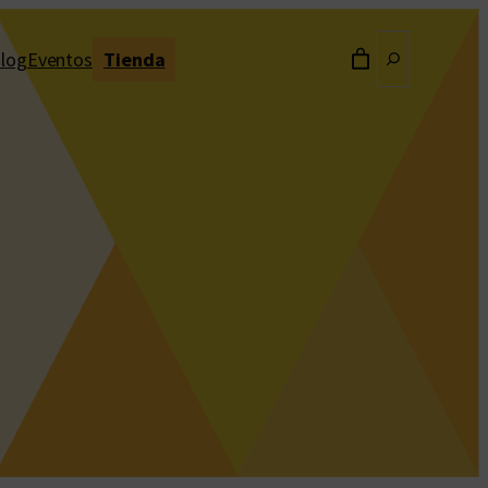
Buscar
log
Eventos
Tienda