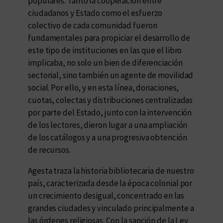
populares. Tanto la cooperación entre
ciudadanos y Estado como el esfuerzo
colectivo de cada comunidad fueron
fundamentales para propiciar el desarrollo de
este tipo de instituciones en las que el libro
implicaba, no solo un bien de diferenciación
sectorial, sino también un agente de movilidad
social. Por ello, y en esta línea, donaciones,
cuotas, colectas y distribuciones centralizadas
por parte del Estado, junto con la intervención
de los lectores, dieron lugar a una ampliación
de los catálogos y a una progresiva obtención
de recursos.
Agesta traza la historia bibliotecaria de nuestro
país, caracterizada desde la época colonial por
un crecimiento desigual, concentrado en las
grandes ciudades y vinculado principalmente a
las órdenes religiosas. Con la sanción de la Ley