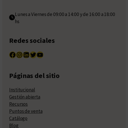
Lunes a Viernes de 09:00 a 14:00 y de 16:00 a 18:00
hs
Redes sociales
Facebook
Instagram
LinkedIn
Twitter
YouTube
Páginas del sitio
Institucional
Gestión abierta
Recursos
Puntos de venta
Catálogo
Blog