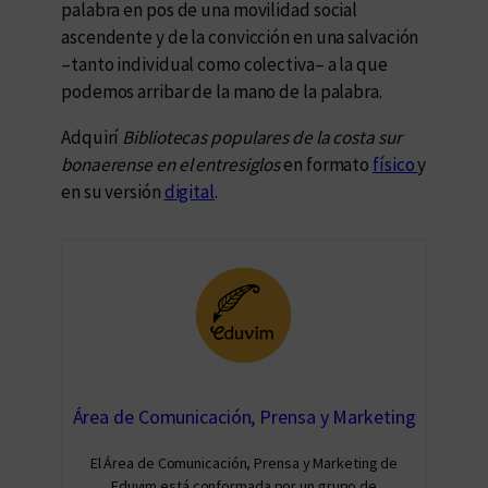
palabra en pos de una movilidad social
ascendente y de la convicción en una salvación
–tanto individual como colectiva– a la que
podemos arribar de la mano de la palabra.
Adquirí
Bibliotecas populares de la costa sur
bonaerense en el entresiglos
en formato
físico
y
en su versión
digital
.
Área de Comunicación, Prensa y Marketing
El Área de Comunicación, Prensa y Marketing de
Eduvim está conformada por un grupo de