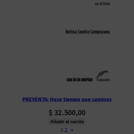
PREVENTA: Hace tiempo que caminas
$
32.500,00
Añadir al carrito
1
2
→