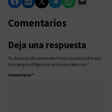
Compartir en Facebook
Compartir en LinkedIn
Compartir en Twitter
Compartir en Telegram
Compartir en WhatsApp
Compartir vía Email
Comentarios
Deja una respuesta
Tu dirección de correo electrónico no será publicada.
Los campos obligatorios están marcados con
*
Comentario
*