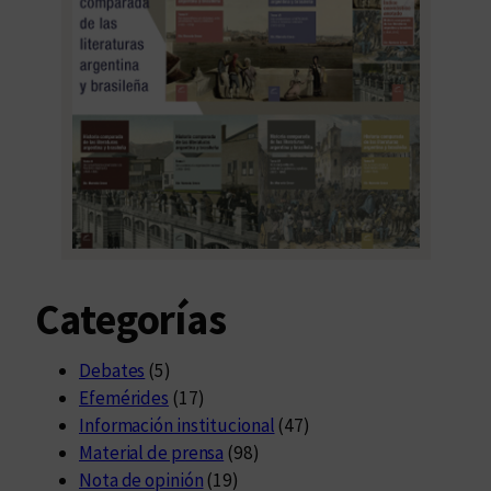
Categorías
Debates
(5)
Efemérides
(17)
Información institucional
(47)
Material de prensa
(98)
Nota de opinión
(19)