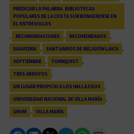
PREDICAR LA PALABRA. BIBLIOTECAS
POPULARES DE LA COSTA SUR BONAERENSE EN
EL ENTRESIGLOS
, 
RECOMENDACIONES
, 
RECOMENDADOS
, 
SAAVEDRA
, 
SANTUARIOS DE RELIGIÓN LAICA
, 
SEPTIEMBRE
, 
TORNQUIST
, 
TRES ARROYOS
, 
UN LUGAR PROPICIO A LOS HALLAZGOS
, 
UNIVERSIDAD NACIONAL DE VILLA MARÍA
, 
UNVM
, 
VILLA MARÍA