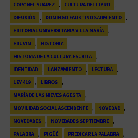
CORONEL SUÁREZ
, 
CULTURA DEL LIBRO
, 
DIFUSIÓN
, 
DOMINGO FAUSTINO SARMIENTO
, 
EDITORIAL UNIVERSITARIA VILLA MARÍA
, 
EDUVIM
, 
HISTORIA
, 
HISTORIA DE LA CULTURA ESCRITA
, 
IDENTIDAD
, 
LANZAMIENTO
, 
LECTURA
, 
LEY 419
, 
LIBROS
, 
MARÍA DE LAS NIEVES AGESTA
, 
MOVILIDAD SOCIAL ASCENDENTE
, 
NOVEDAD
, 
NOVEDADES
, 
NOVEDADES SEPTIEMBRE
, 
PALABRA
, 
PIGÜÉ
, 
PREDICAR LA PALABRA
, 