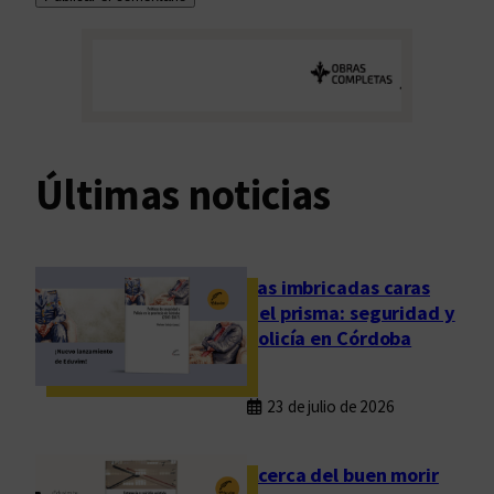
Últimas noticias
Las imbricadas caras
del prisma: seguridad y
policía en Córdoba
23 de julio de 2026
Acerca del buen morir