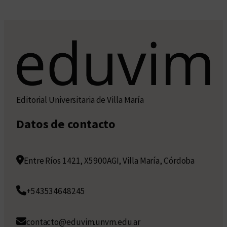
Editorial Universitaria de Villa María
Datos de contacto
Entre Ríos 1421, X5900AGI, Villa María, Córdoba
+543534648245
contacto@eduvim.unvm.edu.ar