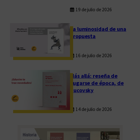
19 de julio de 2026
La luminosidad de una
propuesta
16 de julio de 2026
Más allá: reseña de
Fugarse de época, de
Rucovsky
14 de julio de 2026