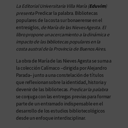
La Editorial Universitaria Villa María (
Eduvim
)
presenta
Predicar la palabra. Bibliotecas
populares de la costa sur bonaerense en el
entresiglos
, de María de las Nieves Agesta. El
libro propone un acercamiento a la dinámica e
impacto de las bibliotecas populares en la
costa austral de la Provincia de Buenos Aires.
La obra de María de las Nieves Agesta se suma a
la colección Calímaco –dirigida por Alejandro
Parada– junto a una constelación de títulos
que reflexionan sobre la identidad, historia y
devenir de las bibliotecas.
Predicar la palabra
se conjuga con las entregas previas para formar
parte de un entramado indispensable en el
desarrollo de los estudios bibliotecológicos
desde un enfoque interdisciplinar.