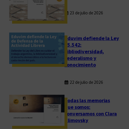
23 de julio de 2026
Eduvim defiende la Ley
25.542:
bibliodiversidad,
federalismo y
conocimiento
22 de julio de 2026
Todas las memorias
que somos:
conversamos con Clara
Klimovsky