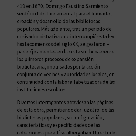
419 en 1870, Domingo Faustino Sarmiento
sentó un hito fundamental para el fomento,
creación y desarrollo de las bibliotecas
populares. Más adelante, tras un periodo de
crisis administrativa que interrumpió esta ley
hasta comienzos del siglo XX, se gestaron –
paradójicamente– en la costa sur bonaerense
los primeros procesos de expansión
bibliotecaria, impulsados por la acción
conjunta de vecinos y autoridades locales, en
continuidad con la labor alfabetizadora de las
instituciones escolares.
Diversos interrogantes atraviesan las páginas
de esta obra, permitiendo dar luz al rol de las
bibliotecas populares, su configuración,
características y especificidades de las
colecciones que allí se albergaban. Un estudio