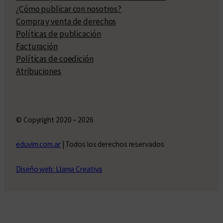
¿Cómo publicar con nosotros?
Compra y venta de derechos
Políticas de publicación
Facturación
Políticas de coedición
Atribuciones
© Copyright 2020 – 2026
eduvim.com.ar
| Todos los derechos reservados
Diseño web: Llama Creativa