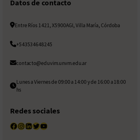
Datos de contacto
Entre Ríos 1421, X5900AGI, Villa María, Córdoba
+543534648245
contacto@eduvim.unvm.edu.ar
Lunes a Viernes de 09:00 a 14:00 y de 16:00 a 18:00
hs
Redes sociales
Facebook
Instagram
LinkedIn
Twitter
YouTube