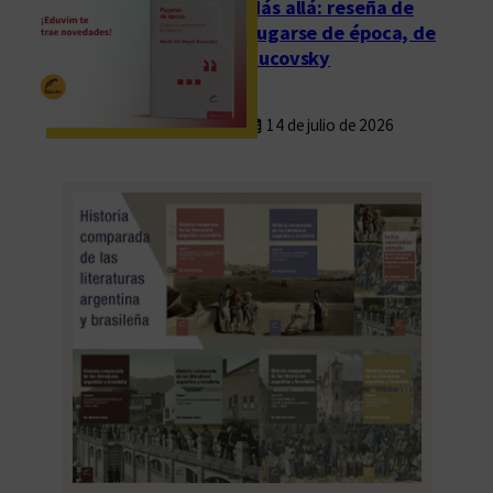
Más allá: reseña de
Fugarse de época, de
Rucovsky
14 de julio de 2026