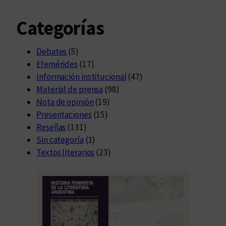
Categorías
Debates
(5)
Efemérides
(17)
Información institucional
(47)
Material de prensa
(98)
Nota de opinión
(19)
Presentaciones
(15)
Reseñas
(131)
Sin categoría
(1)
Textos literarios
(23)