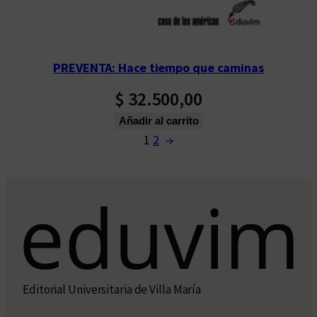
PREVENTA: Hace tiempo que caminas
$
32.500,00
Añadir al carrito
1
2
→
Editorial Universitaria de Villa María