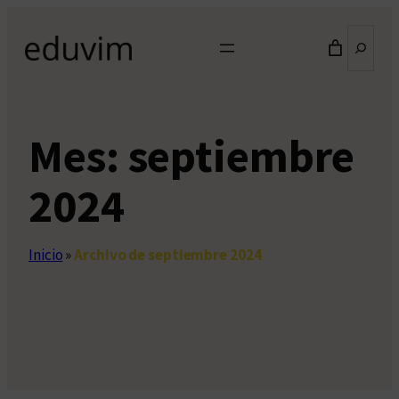
Saltar
Buscar
al
contenido
Mes:
septiembre
2024
Inicio
»
Archivo de septiembre 2024