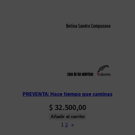
PREVENTA: Hace tiempo que caminas
$
32.500,00
Añadir al carrito
1
2
→