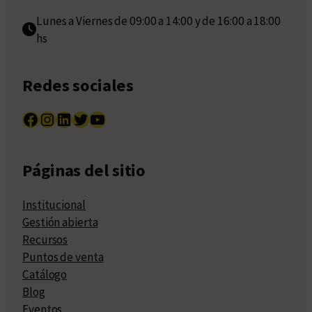
Lunes a Viernes de 09:00 a 14:00 y de 16:00 a 18:00
hs
Redes sociales
Facebook
Instagram
LinkedIn
Twitter
YouTube
Páginas del sitio
Institucional
Gestión abierta
Recursos
Puntos de venta
Catálogo
Blog
Eventos