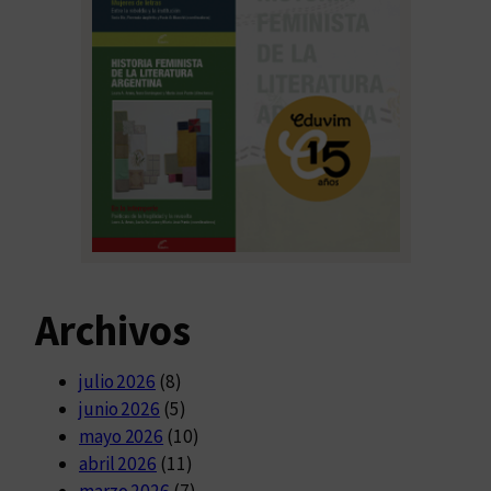
Archivos
julio 2026
(8)
junio 2026
(5)
mayo 2026
(10)
abril 2026
(11)
marzo 2026
(7)