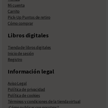
Mi cuenta
Carrito
Pick-Up Puntos de retiro
Cómo comprar
Libros digitales
Tienda de libros digitales
Inicio de sesión
Registro
Información legal
Aviso Legal
Política de privacidad
Política de cookies
Términos y condiciones de la tienda virtual
¿Cómo publicar con nosotros?