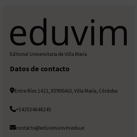
Editorial Universitaria de Villa María
Datos de contacto
Entre Ríos 1421, X5900AGI, Villa María, Córdoba
+543534648245
contacto@eduvim.unvm.edu.ar