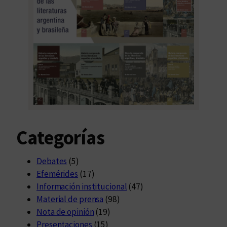
Categorías
Debates
(5)
Efemérides
(17)
Información institucional
(47)
Material de prensa
(98)
Nota de opinión
(19)
Presentaciones
(15)