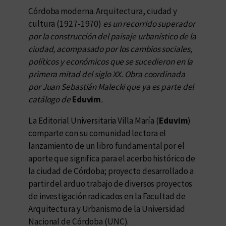
Córdoba moderna. Arquitectura, ciudad y
cultura (1927-1970)
es un recorrido superador
por la construcción del paisaje urbanístico de la
ciudad, acompasado por los cambios sociales,
políticos y económicos que se sucedieron en la
primera mitad del siglo XX. Obra coordinada
por Juan Sebastián Malecki que ya es parte del
catálogo de
Eduvim
.
La Editorial Universitaria Villa María (
Eduvim
)
comparte con su comunidad lectora el
lanzamiento de un libro fundamental por el
aporte que significa para el acerbo histórico de
la ciudad de Córdoba; proyecto desarrollado a
partir del arduo trabajo de diversos proyectos
de investigación radicados en la Facultad de
Arquitectura y Urbanismo de la Universidad
Nacional de Córdoba (UNC).