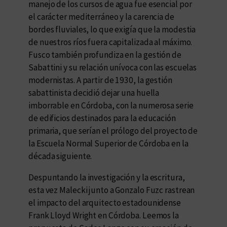
manejo de los cursos de agua fue esencial por
el carácter mediterráneo y la carencia de
bordes fluviales, lo que exigía que la modestia
de nuestros ríos fuera capitalizada al máximo.
Fusco también profundiza en la gestión de
Sabattini y su relación unívoca con las escuelas
modernistas. A partir de 1930, la gestión
sabattinista decidió dejar una huella
imborrable en Córdoba, con la numerosa serie
de edificios destinados para la educación
primaria, que serían el prólogo del proyecto de
la Escuela Normal Superior de Córdoba en la
década siguiente.
Despuntando la investigación y la escritura,
esta vez Malecki junto a Gonzalo Fuzc rastrean
el impacto del arquitecto estadounidense
Frank Lloyd Wright en Córdoba. Leemos la