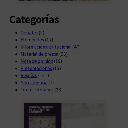
Categorías
Debates
(5)
Efemérides
(17)
Información institucional
(47)
Material de prensa
(98)
Nota de opinión
(19)
Presentaciones
(15)
Reseñas
(131)
Sin categoría
(1)
Textos literarios
(23)