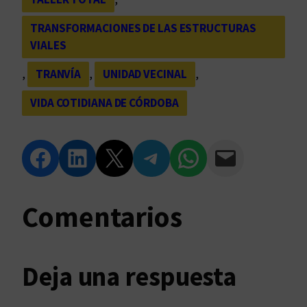
TRANSFORMACIONES DE LAS ESTRUCTURAS
VIALES
, 
TRANVÍA
, 
UNIDAD VECINAL
, 
VIDA COTIDIANA DE CÓRDOBA
Compartir en Facebook
Compartir en LinkedIn
Compartir en Twitter
Compartir en Telegram
Compartir en WhatsApp
Compartir vía Email
Comentarios
Deja una respuesta