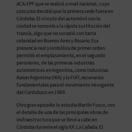
ACA-YPF que se realizó a nivel nacional, cuyo
concurso decidió que la primera sede fuera en
Córdoba. El vínculo del automóvil con la
ciudad se remonta a la rápida sustitución del
tranvía, algo que no sucedió con tanta
celeridad en Buenos Aires y Rosario. Esa
presencia real y simbólica de primer orden
permitió el emplazamiento, en el segundo
peronismo, de las primeras industrias
automotrices en Argentina, como Industrias
Kaiser Argentina (IKA) y la FIAT, escenarios
fundamentales para el movimiento insurgente
del Cordobazo en 1969.
Otro gran episodio lo estudia Martín Fusco, con
el detalle de una de las principales obras de
insfraestructura que se llevó a cabo en
Córdoba durante el siglo XX: La Cañada. El