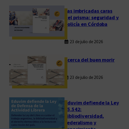
Las imbricadas caras
del prisma: seguridad y
policía en Córdoba
23 de julio de 2026
Acerca del buen morir
23 de julio de 2026
Eduvim defiende la Ley
25.542:
bibliodiversidad,
federalismo y