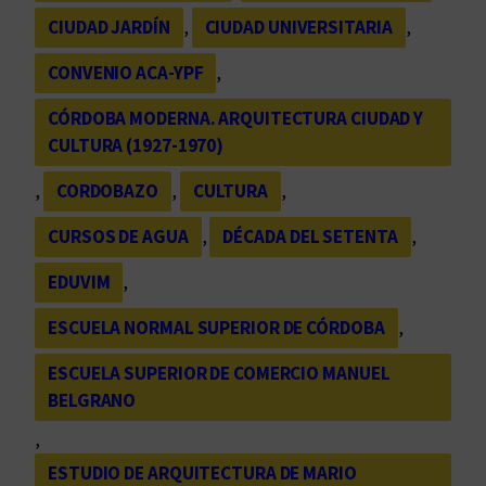
CIUDAD JARDÍN
, 
CIUDAD UNIVERSITARIA
, 
CONVENIO ACA-YPF
, 
CÓRDOBA MODERNA. ARQUITECTURA CIUDAD Y
CULTURA (1927-1970)
, 
CORDOBAZO
, 
CULTURA
, 
CURSOS DE AGUA
, 
DÉCADA DEL SETENTA
, 
EDUVIM
, 
ESCUELA NORMAL SUPERIOR DE CÓRDOBA
, 
ESCUELA SUPERIOR DE COMERCIO MANUEL
BELGRANO
, 
ESTUDIO DE ARQUITECTURA DE MARIO