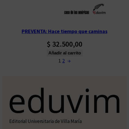
PREVENTA: Hace tiempo que caminas
$
32.500,00
Añadir al carrito
1
2
→
Editorial Universitaria de Villa María