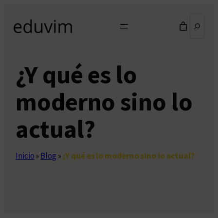
Saltar
Buscar
al
contenido
¿Y qué es lo
moderno sino lo
actual?
Inicio
»
Blog
»
¿Y qué es lo moderno sino lo actual?