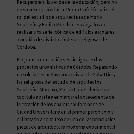
Recuperando la senda de la educación, pero no
en su adscripción laica, Pedro Cufré focaliza el
rol del estudio de arquitectura de Mario
Souberàn y Emilio Morchio, encargados de
realizar una serie icónica de edificios escolares
a pedido de distintas órdenes religiosas de
Córdoba.
El eje en la educación será insignia en los
proyectos urbanísticos de Córdoba. Repasando
no solo las escuelas modernistas de Sabattini y
las religiosas del estudio de arquitectos
Souberàn-Morchio, Martín López dedica un
capítulo aparte a enmarcar el antecedente de
la creación de los chalets californianos de
Ciudad Universitaria en el primer peronismo y
el llamado a concurso de una de las principales
piezas de arquitectura moderna experimental