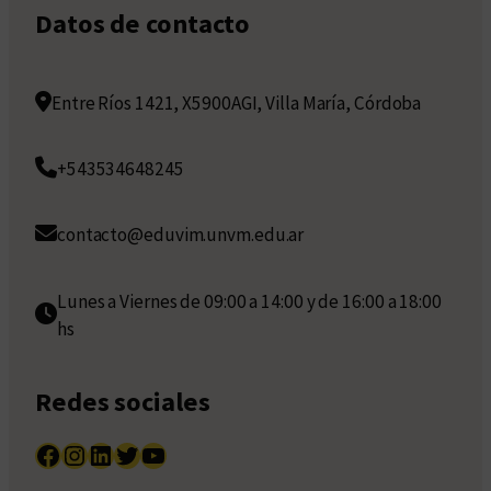
Datos de contacto
Entre Ríos 1421, X5900AGI, Villa María, Córdoba
+543534648245
contacto@eduvim.unvm.edu.ar
Lunes a Viernes de 09:00 a 14:00 y de 16:00 a 18:00
hs
Redes sociales
Facebook
Instagram
LinkedIn
Twitter
YouTube