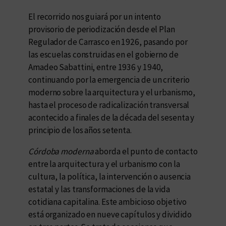
El recorrido nos guiará por un intento
provisorio de periodización desde el Plan
Regulador de Carrasco en 1926, pasando por
las escuelas construidas en el gobierno de
Amadeo Sabattini, entre 1936 y 1940,
continuando por la emergencia de un criterio
moderno sobre la arquitectura y el urbanismo,
hasta el proceso de radicalización transversal
acontecido a finales de la década del sesenta y
principio de los años setenta.
Córdoba moderna
aborda el punto de contacto
entre la arquitectura y el urbanismo con la
cultura, la política, la intervención o ausencia
estatal y las transformaciones de la vida
cotidiana capitalina. Este ambicioso objetivo
está organizado en nueve capítulos y dividido