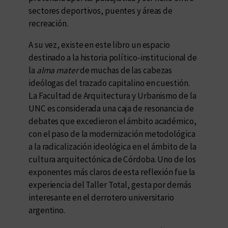
sectores deportivos, puentes y áreas de
recreación.
A su vez, existe en este libro un espacio
destinado a la historia político-institucional de
la
alma mater
de muchas de las cabezas
ideólogas del trazado capitalino en cuestión.
La Facultad de Arquitectura y Urbanismo de la
UNC es considerada una caja de resonancia de
debates que excedieron el ámbito académico,
con el paso de la modernización metodológica
a la radicalización ideológica en el ámbito de la
cultura arquitectónica de Córdoba. Uno de los
exponentes más claros de esta reflexión fue la
experiencia del Taller Total, gesta por demás
interesante en el derrotero universitario
argentino.