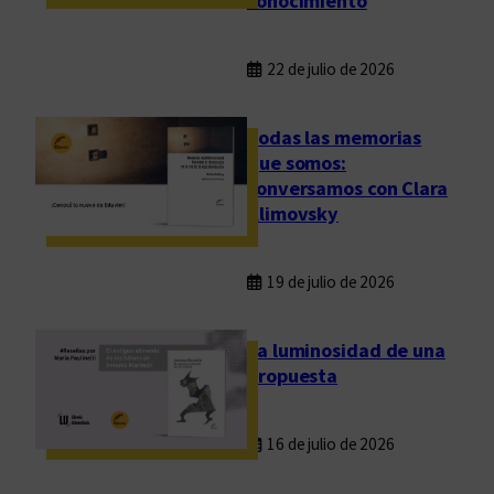
conocimiento
22 de julio de 2026
Todas las memorias
que somos:
conversamos con Clara
Klimovsky
19 de julio de 2026
La luminosidad de una
propuesta
16 de julio de 2026