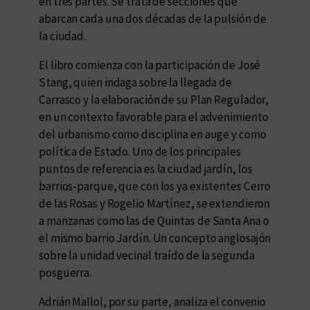
en tres partes. Se trata de secciones que
abarcan cada una dos décadas de la pulsión de
la ciudad.
El libro comienza con la participación de José
Stang, quien indaga sobre la llegada de
Carrasco y la elaboración de su Plan Regulador,
en un contexto favorable para el advenimiento
del urbanismo como disciplina en auge y como
política de Estado. Uno de los principales
puntos de referencia es la ciudad jardín, los
barrios-parque, que con los ya existentes Cerro
de las Rosas y Rogelio Martínez, se extendieron
a manzanas como las de Quintas de Santa Ana o
el mismo barrio Jardín. Un concepto anglosajón
sobre la unidad vecinal traído de la segunda
posguerra.
Adrián Mallol, por su parte, analiza el convenio