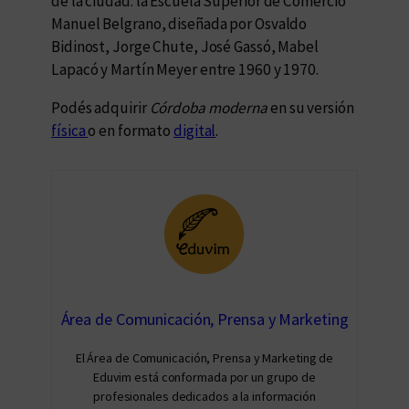
de la ciudad: la Escuela Superior de Comercio
Manuel Belgrano, diseñada por Osvaldo
Bidinost, Jorge Chute, José Gassó, Mabel
Lapacó y Martín Meyer entre 1960 y 1970.
Podés adquirir
Córdoba moderna
en su versión
física
o en formato
digital
.
Área de Comunicación, Prensa y Marketing
El Área de Comunicación, Prensa y Marketing de
Eduvim está conformada por un grupo de
profesionales dedicados a la información