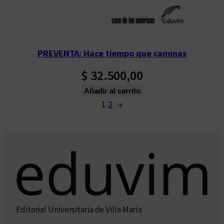
PREVENTA: Hace tiempo que caminas
$
32.500,00
Añadir al carrito
1
2
→
Editorial Universitaria de Villa María