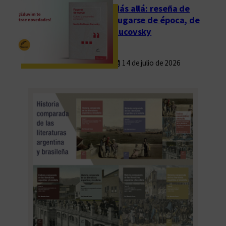
Más allá: reseña de
Fugarse de época, de
Rucovsky
14 de julio de 2026