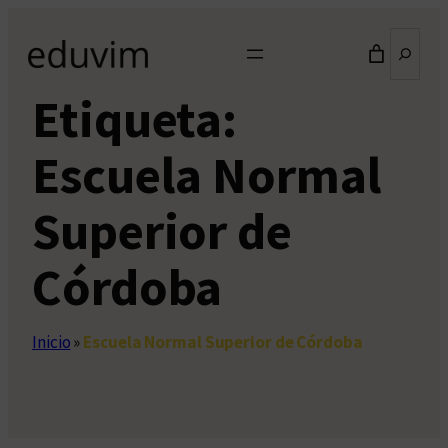
Saltar
Buscar
al
contenido
Etiqueta:
Escuela Normal
Superior de
Córdoba
Inicio
»
Escuela Normal Superior de Córdoba