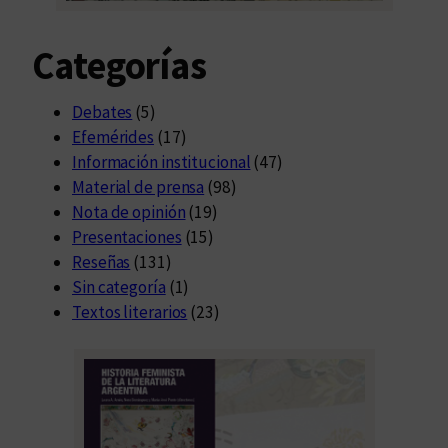
Categorías
Debates
(5)
Efemérides
(17)
Información institucional
(47)
Material de prensa
(98)
Nota de opinión
(19)
Presentaciones
(15)
Reseñas
(131)
Sin categoría
(1)
Textos literarios
(23)