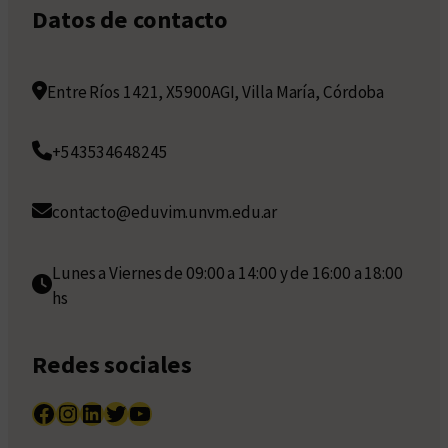
Datos de contacto
Entre Ríos 1421, X5900AGI, Villa María, Córdoba
+543534648245
contacto@eduvim.unvm.edu.ar
Lunes a Viernes de 09:00 a 14:00 y de 16:00 a 18:00
hs
Redes sociales
Facebook
Instagram
LinkedIn
Twitter
YouTube