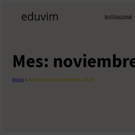
Saltar
al
Institucional
contenido
Mes:
noviembre
Inicio
»
Archivo de noviembre 2025