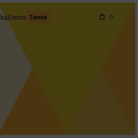
Buscar
log
Eventos
Tienda