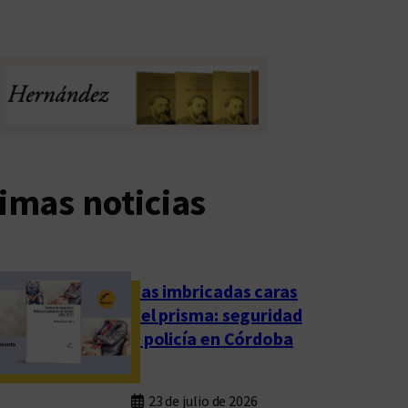
imas noticias
Las imbricadas caras
del prisma: seguridad
y policía en Córdoba
23 de julio de 2026