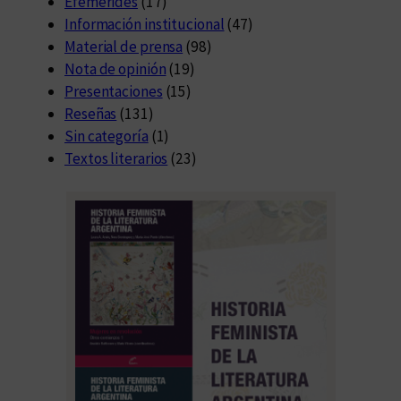
Efemérides
(17)
Información institucional
(47)
Material de prensa
(98)
Nota de opinión
(19)
Presentaciones
(15)
Reseñas
(131)
Sin categoría
(1)
Textos literarios
(23)