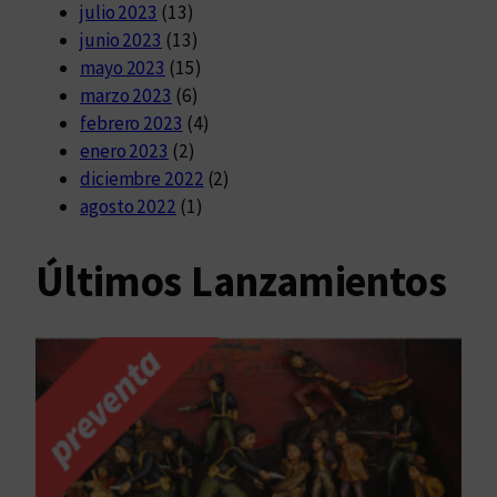
julio 2023
(13)
junio 2023
(13)
mayo 2023
(15)
marzo 2023
(6)
febrero 2023
(4)
enero 2023
(2)
diciembre 2022
(2)
agosto 2022
(1)
Últimos Lanzamientos