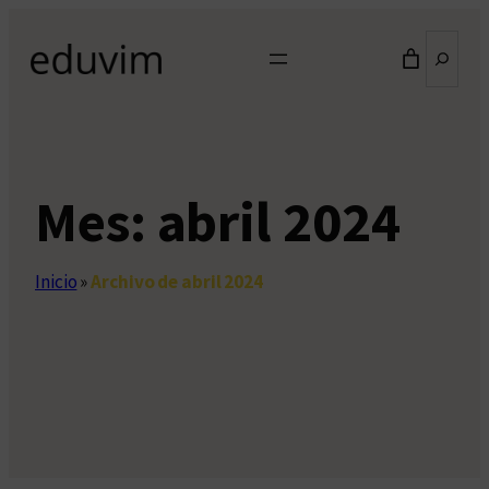
Saltar
Buscar
al
contenido
Mes:
abril 2024
Inicio
»
Archivo de abril 2024