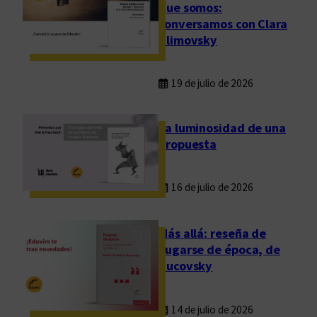
que somos:
conversamos con Clara
Klimovsky
19 de julio de 2026
La luminosidad de una
propuesta
16 de julio de 2026
Más allá: reseña de
Fugarse de época, de
Rucovsky
14 de julio de 2026