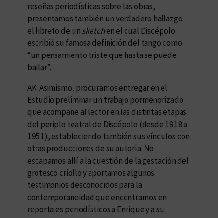
reseñas periodísticas sobre las obras,
presentamos también un verdadero hallazgo:
el libreto de un
sketch
en el cual Discépolo
escribió su famosa definición del tango como
“un pensamiento triste que hasta se puede
bailar”.
AK: Asimismo, procuramos entregar en el
Estudio preliminar un trabajo pormenorizado
que acompañe al lector en las distintas etapas
del periplo teatral de Discépolo (desde 1918 a
1951), estableciendo también sus vínculos con
otras producciones de su autoría. No
escapamos allí a la cuestión de la gestación del
grotesco criollo y aportamos algunos
testimonios desconocidos para la
contemporaneidad que encontramos en
reportajes periodísticos a Enrique y a su