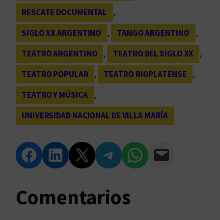
RESCATE DOCUMENTAL
, 
SIGLO XX ARGENTINO
, 
TANGO ARGENTINO
, 
TEATRO ARGENTINO
, 
TEATRO DEL SIGLO XX
, 
TEATRO POPULAR
, 
TEATRO RIOPLATENSE
, 
TEATRO Y MÚSICA
, 
UNIVERSIDAD NACIONAL DE VILLA MARÍA
Compartir en Facebook
Compartir en LinkedIn
Compartir en Twitter
Compartir en Telegram
Compartir en WhatsApp
Compartir vía Email
Comentarios