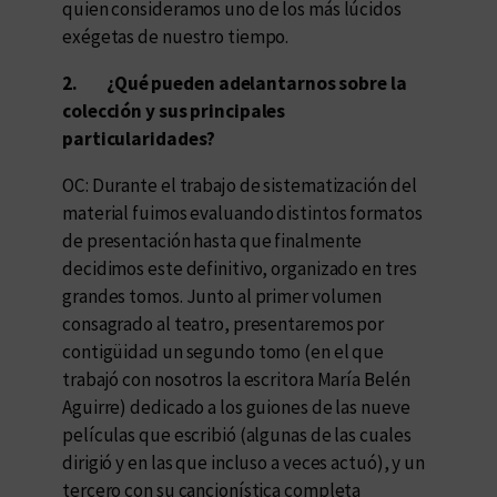
quien consideramos uno de los más lúcidos
exégetas de nuestro tiempo.
2.
¿Qué pueden adelantarnos sobre la
colección y sus principales
particularidades?
OC: Durante el trabajo de sistematización del
material fuimos evaluando distintos formatos
de presentación hasta que finalmente
decidimos este definitivo, organizado en tres
grandes tomos. Junto al primer volumen
consagrado al teatro, presentaremos por
contigüidad un segundo tomo (en el que
trabajó con nosotros la escritora María Belén
Aguirre) dedicado a los guiones de las nueve
películas que escribió (algunas de las cuales
dirigió y en las que incluso a veces actuó), y un
tercero con su cancionística completa