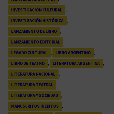
INVESTIGACIÓN CULTURAL
, 
INVESTIGACIÓN HISTÓRICA
, 
LANZAMIENTO DE LIBRO
, 
LANZAMIENTO EDITORIAL
, 
LEGADO CULTURAL
, 
LIBRO ARGENTINO
, 
LIBRO DE TEATRO
, 
LITERATURA ARGENTINA
, 
LITERATURA NACIONAL
, 
LITERATURA TEATRAL
, 
LITERATURA Y SOCIEDAD
, 
MANUSCRITOS INÉDITOS
, 