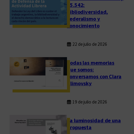
25.542:
bibliodiversidad,
federalismo y
conocimiento
22 de julio de 2026
Todas las memorias
que somos:
conversamos con Clara
Klimovsky
19 de julio de 2026
La luminosidad de una
propuesta