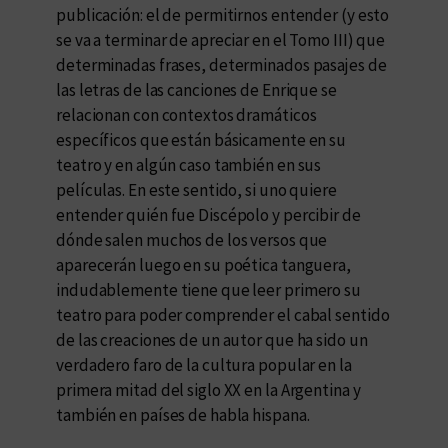
publicación: el de permitirnos entender (y esto
se va a terminar de apreciar en el Tomo III) que
determinadas frases, determinados pasajes de
las letras de las canciones de Enrique se
relacionan con contextos dramáticos
específicos que están básicamente en su
teatro y en algún caso también en sus
películas. En este sentido, si uno quiere
entender quién fue Discépolo y percibir de
dónde salen muchos de los versos que
aparecerán luego en su poética tanguera,
indudablemente tiene que leer primero su
teatro para poder comprender el cabal sentido
de las creaciones de un autor que ha sido un
verdadero faro de la cultura popular en la
primera mitad del siglo XX en la Argentina y
también en países de habla hispana.