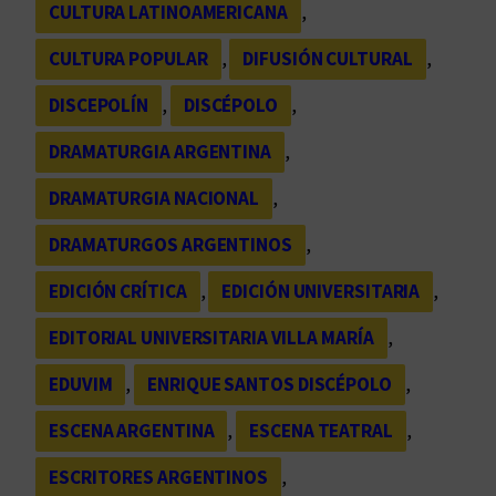
CULTURA LATINOAMERICANA
, 
CULTURA POPULAR
, 
DIFUSIÓN CULTURAL
, 
DISCEPOLÍN
, 
DISCÉPOLO
, 
DRAMATURGIA ARGENTINA
, 
DRAMATURGIA NACIONAL
, 
DRAMATURGOS ARGENTINOS
, 
EDICIÓN CRÍTICA
, 
EDICIÓN UNIVERSITARIA
, 
EDITORIAL UNIVERSITARIA VILLA MARÍA
, 
EDUVIM
, 
ENRIQUE SANTOS DISCÉPOLO
, 
ESCENA ARGENTINA
, 
ESCENA TEATRAL
, 
ESCRITORES ARGENTINOS
, 