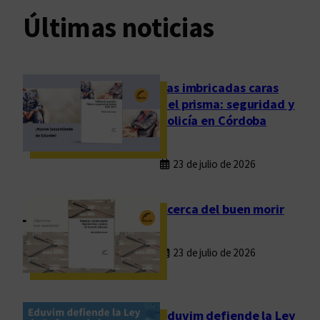
Últimas noticias
Las imbricadas caras
del prisma: seguridad y
policía en Córdoba
23 de julio de 2026
Acerca del buen morir
23 de julio de 2026
Eduvim defiende la Ley