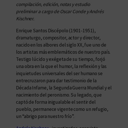
compilación, edición, notas y estudio
preliminar a cargo de Oscar Conde y Andrés
Kischner.
Enrique Santos Discépolo (1901-1951),
dramaturgo, compositor, actor y director,
nacido en los albores del siglo XX, fue uno de
los artistas más emblemáticos de nuestro país.
Testigo lúcido y exégeta de su tiempo, forjó
una obra en la que el humor, la reflexión y las
inquietudes universales del ser humano se
entrecruzaron para dar testimonio de la
Década Infame, la Segunda Guerra Mundial y el
nacimiento del peronismo. Su legado, que
captó de forma inigualable el sentir del
pueblo, permanece vigente como un refugio,
un “abrigo para nuestro frío”.