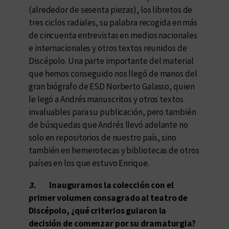
(alrededor de sesenta piezas), los libretos de
tres ciclos radiales, su palabra recogida en más
de cincuenta entrevistas en medios nacionales
e internacionales y otros textos reunidos de
Discépolo. Una parte importante del material
que hemos conseguido nos llegó de manos del
gran biógrafo de ESD Norberto Galasso, quien
le legó a Andrés manuscritos y otros textos
invaluables para su publicación, pero también
de búsquedas que Andrés llevó adelante no
solo en repositorios de nuestro país, sino
también en hemerotecas y bibliotecas de otros
países en los que estuvo Enrique.
3.
Inauguramos la colección con el
primer volumen consagrado al teatro de
Discépolo, ¿qué criterios guiaron la
decisión de comenzar por su dramaturgia?