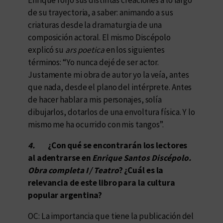
de su trayectoria, a saber: animando a sus
criaturas desde la dramaturgia de una
composición actoral. El mismo Discépolo
explicó su
ars poetica
en los siguientes
términos: “Yo nunca dejé de ser actor.
Justamente mi obra de autor yo la veía, antes
que nada, desde el plano del intérprete. Antes
de hacer hablar a mis personajes, solía
dibujarlos, dotarlos de una envoltura física. Y lo
mismo me ha ocurrido con mis tangos”.
4.
¿Con qué se encontrarán los lectores
al adentrarse en
Enrique Santos Discépolo.
Obra completa I / Teatro
? ¿Cuál es la
relevancia de este libro para la cultura
popular argentina?
OC: La importancia que tiene la publicación del