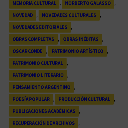
MEMORIA CULTURAL
, 
NORBERTO GALASSO
, 
NOVEDAD
, 
NOVEDADES CULTURALES
, 
NOVEDADES EDITORIALES
, 
OBRAS COMPLETAS
, 
OBRAS INÉDITAS
, 
OSCAR CONDE
, 
PATRIMONIO ARTÍSTICO
, 
PATRIMONIO CULTURAL
, 
PATRIMONIO LITERARIO
, 
PENSAMIENTO ARGENTINO
, 
POESÍA POPULAR
, 
PRODUCCIÓN CULTURAL
, 
PUBLICACIONES ACADÉMICAS
, 
RECUPERACIÓN DE ARCHIVOS
, 