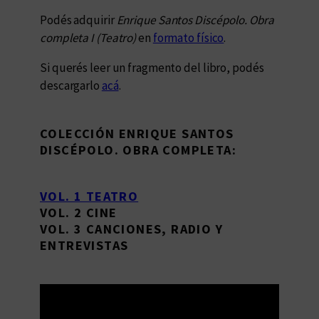
Podés adquirir
Enrique Santos Discépolo. Obra
completa I (Teatro)
en
formato físico
.
Si querés leer un fragmento del libro, podés
descargarlo
acá
.
COLECCIÓN ENRIQUE SANTOS
DISCÉPOLO. OBRA COMPLETA:
VOL. 1 TEATRO
VOL. 2 CINE
VOL. 3 CANCIONES, RADIO Y
ENTREVISTAS