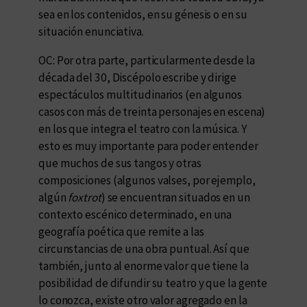
sea en los contenidos, en su génesis o en su
situación enunciativa.
OC: Por otra parte, particularmente desde la
década del 30, Discépolo escribe y dirige
espectáculos multitudinarios (en algunos
casos con más de treinta personajes en escena)
en los que integra el teatro con la música. Y
esto es muy importante para poder entender
que muchos de sus tangos y otras
composiciones (algunos valses, por ejemplo,
algún
foxtrot
) se encuentran situados en un
contexto escénico determinado, en una
geografía poética que remite a las
circunstancias de una obra puntual. Así que
también, junto al enorme valor que tiene la
posibilidad de difundir su teatro y que la gente
lo conozca, existe otro valor agregado en la