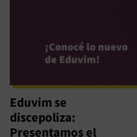
Eduvim se
discepoliza:
Presentamos el