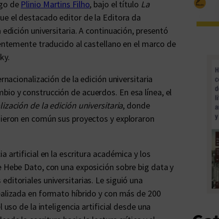
rgo de
Plinio Martins Filho
, bajo el título
La
 que el destacado editor de la Editora da
 edición universitaria. A continuación, presentó
ntemente traducido al castellano en el marco de
ky.
ernacionalización de la edición universitaria
io y construcción de acuerdos. En esa línea, el
ización de la edición universitaria
, donde
sieron en común sus proyectos y exploraron
 artificial en la escritura académica y los
e Hebe Dato, con una exposición sobre big data y
ditoriales universitarias. Le siguió una
realizada en formato híbrido y con más de 200
 uso de la inteligencia artificial desde una