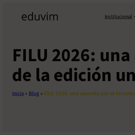
Saltar
al
Institucional
contenido
FILU 2026: una 
de la edición un
Inicio
»
Blog
»
FILU 2026: una apuesta por el fortalec