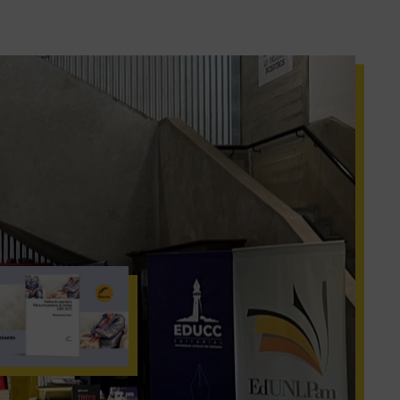
imas noticias
Las imbricadas caras
del prisma: seguridad
y policía en Córdoba
23 de julio de 2026