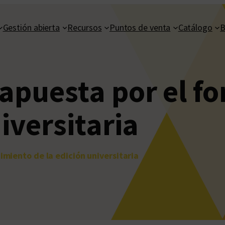
Gestión abierta
Recursos
Puntos de venta
Catálogo
B
apuesta por el fo
iversitaria
imiento de la edición universitaria