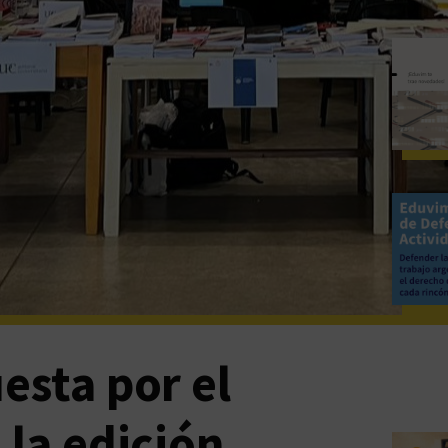
esta por el
 la edición