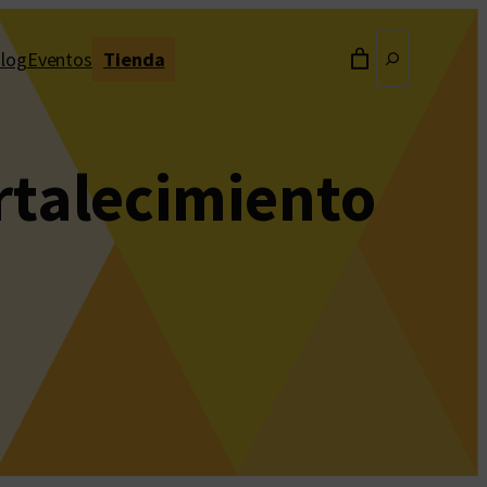
Buscar
log
Eventos
Tienda
rtalecimiento