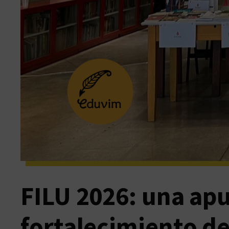
FILU 2026: una apu
fortalecimiento de