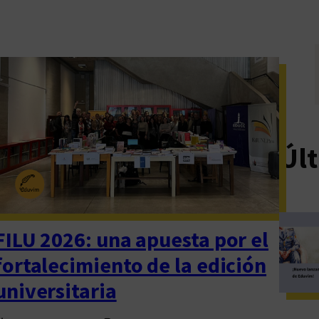
Últ
FILU 2026: una apuesta por el
fortalecimiento de la edición
universitaria