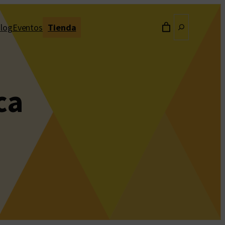
Buscar
log
Eventos
Tienda
ca