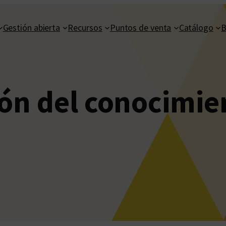
Gestión abierta
Recursos
Puntos de venta
Catálogo
B
ión del conocimie