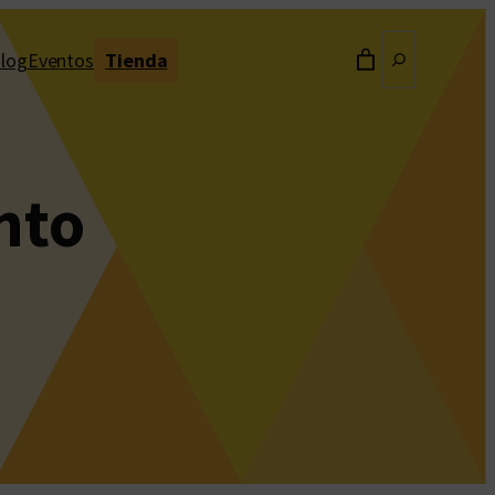
Buscar
log
Eventos
Tienda
nto