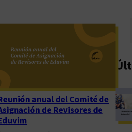
Últ
Reunión anual del Comité de
Asignación de Revisores de
Eduvim