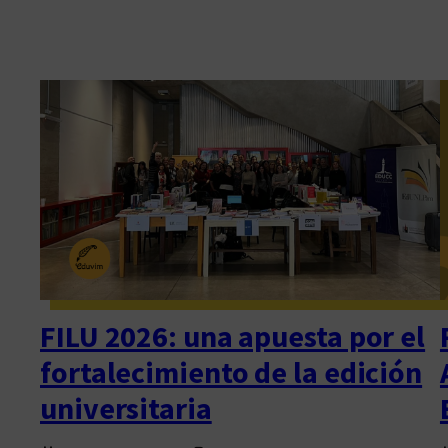
FILU 2026: una apuesta por el
fortalecimiento de la edición
universitaria