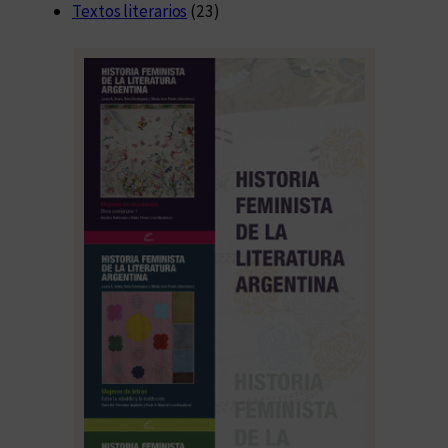
Textos literarios
(23)