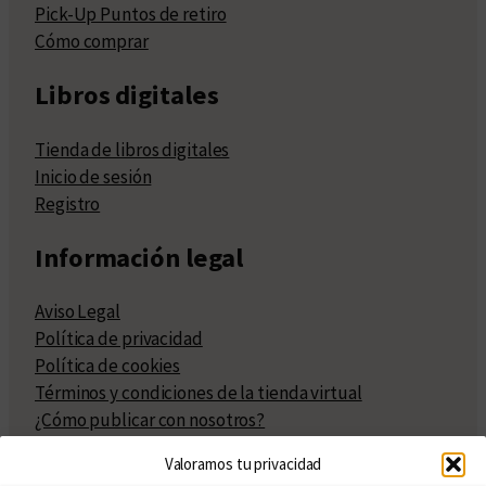
Pick-Up Puntos de retiro
Cómo comprar
Libros digitales
Tienda de libros digitales
Inicio de sesión
Registro
Información legal
Aviso Legal
Política de privacidad
Política de cookies
Términos y condiciones de la tienda virtual
¿Cómo publicar con nosotros?
Compra y venta de derechos
Valoramos tu privacidad
Políticas de publicación