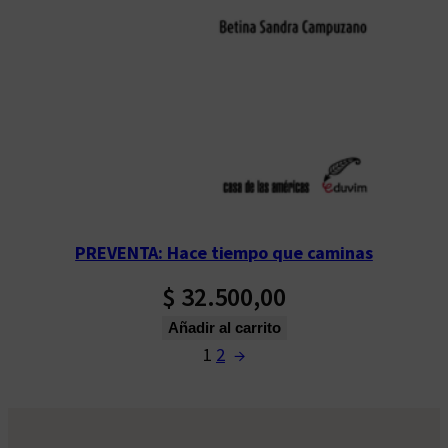
PREVENTA: Hace tiempo que caminas
$
32.500,00
Añadir al carrito
1
2
→