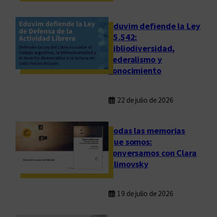
a
Eduvim defiende la Ley
25.542:
bibliodiversidad,
federalismo y
conocimiento
22 de julio de 2026
Todas las memorias
que somos:
conversamos con Clara
Klimovsky
19 de julio de 2026