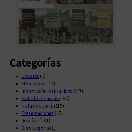
Categorías
Debates
(5)
Efemérides
(17)
Información institucional
(47)
Material de prensa
(98)
Nota de opinión
(19)
Presentaciones
(15)
Reseñas
(131)
Sin categoría
(1)