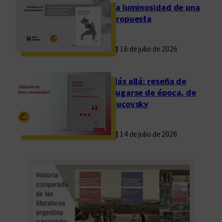
La luminosidad de una
propuesta
16 de julio de 2026
Más allá: reseña de
Fugarse de época, de
Rucovsky
14 de julio de 2026