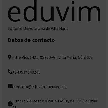
Editorial Universitaria de Villa María
Datos de contacto
Entre Ríos 1421, X5900AGI, Villa María, Córdoba
+543534648245
contacto@eduvim.unvm.edu.ar
Lunes a Viernes de 09:00 a 14:00 y de 16:00 a 18:00
hs