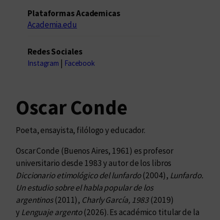
Plataformas Academicas
Academia.edu
Redes Sociales
|
Instagram
Facebook
Oscar Conde
Poeta, ensayista, filólogo y educador.
Oscar Conde (Buenos Aires, 1961) es profesor
universitario desde 1983 y autor de los libros
Diccionario etimológico del lunfardo
(2004),
Lunfardo.
Un estudio sobre el habla popular de los
argentinos
(2011),
Charly García, 1983
(2019)
y
Lenguaje argento
(2026). Es académico titular de la