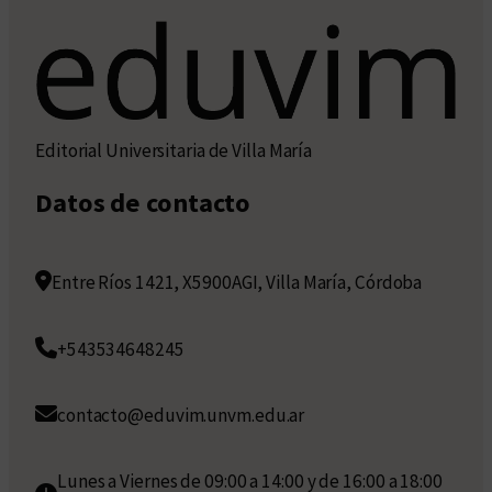
Editorial Universitaria de Villa María
Datos de contacto
Entre Ríos 1421, X5900AGI, Villa María, Córdoba
+543534648245
contacto@eduvim.unvm.edu.ar
Lunes a Viernes de 09:00 a 14:00 y de 16:00 a 18:00