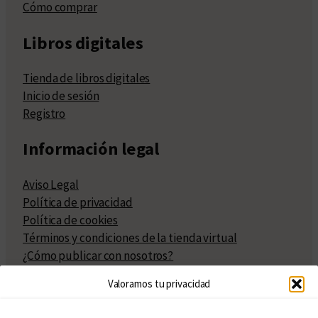
Cómo comprar
Libros digitales
Tienda de libros digitales
Inicio de sesión
Registro
Información legal
Aviso Legal
Política de privacidad
Política de cookies
Términos y condiciones de la tienda virtual
¿Cómo publicar con nosotros?
Compra y venta de derechos
Valoramos tu privacidad
Políticas de publicación
Facturación