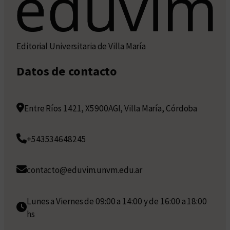
Editorial Universitaria de Villa María
Datos de contacto
Entre Ríos 1421, X5900AGI, Villa María, Córdoba
+543534648245
contacto@eduvim.unvm.edu.ar
Lunes a Viernes de 09:00 a 14:00 y de 16:00 a 18:00
hs