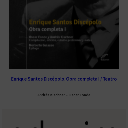
Enrique Santos Discépolo. Obra completa I / Teatro
Andrés Kischner – Oscar Conde