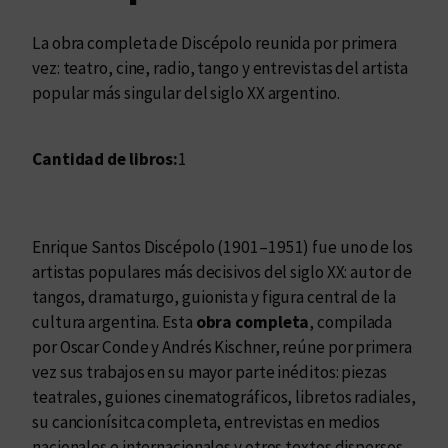
La obra completa de Discépolo reunida por primera
vez: teatro, cine, radio, tango y entrevistas del artista
popular más singular del siglo XX argentino.
Cantidad de libros:
1
Enrique Santos Discépolo (1901–1951) fue uno de los
artistas populares más decisivos del siglo XX: autor de
tangos, dramaturgo, guionista y figura central de la
cultura argentina. Esta
obra completa
, compilada
por Oscar Conde y Andrés Kischner, reúne por primera
vez sus trabajos en su mayor parte inéditos: piezas
teatrales, guiones cinematográficos, libretos radiales,
su cancionísitca completa, entrevistas en medios
nacionales e internacionales y otros textos dispersos.