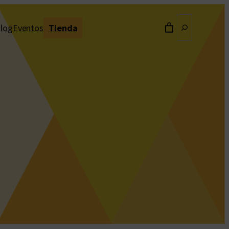
Buscar
log
Eventos
Tienda