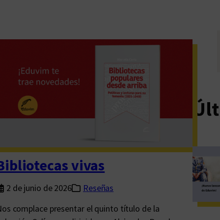
Últ
Bibliotecas vivas
2 de junio de 2026
Reseñas
os complace presentar el quinto título de la