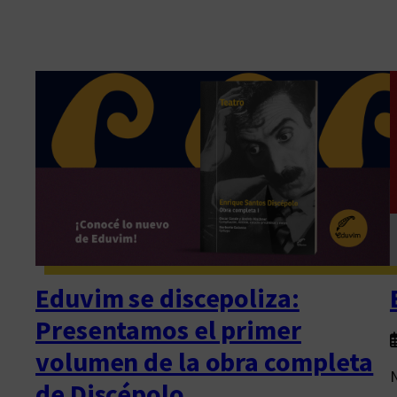
Eduvim se discepoliza:
Presentamos el primer
volumen de la obra completa
N
de Discépolo