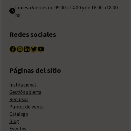
Lunes a Viernes de 09:00 a 14:00 y de 16:00 a 18:00
hs
Redes sociales
Facebook
Instagram
LinkedIn
Twitter
YouTube
Páginas del sitio
Institucional
Gestión abierta
Recursos
Puntos de venta
Catálogo
Blog
Eventos