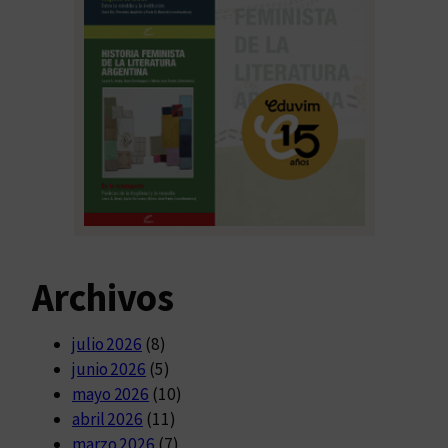
Archivos
julio 2026
(8)
junio 2026
(5)
mayo 2026
(10)
abril 2026
(11)
marzo 2026
(7)