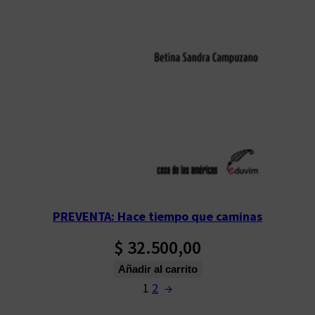
PREVENTA: Hace tiempo que caminas
$
32.500,00
Añadir al carrito
1
2
→