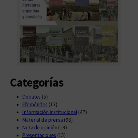
Categorías
Debates
(5)
Efemérides
(17)
Información institucional
(47)
Material de prensa
(98)
Nota de opinión
(19)
Presentaciones
(15)