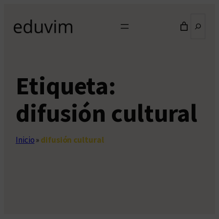
Saltar
Buscar
al
contenido
Etiqueta:
difusión cultural
Inicio
»
difusión cultural