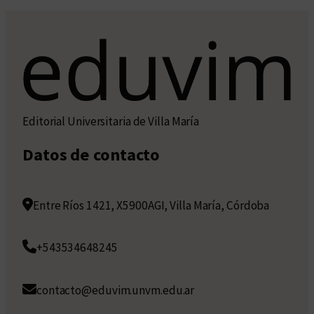
Editorial Universitaria de Villa María
Datos de contacto
Entre Ríos 1421, X5900AGI, Villa María, Córdoba
+543534648245
contacto@eduvim.unvm.edu.ar