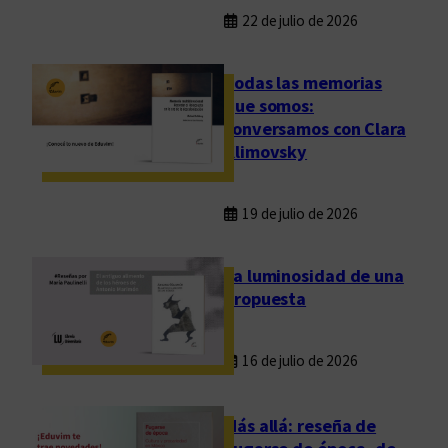
22 de julio de 2026
Todas las memorias
que somos:
conversamos con Clara
Klimovsky
19 de julio de 2026
La luminosidad de una
propuesta
16 de julio de 2026
Más allá: reseña de