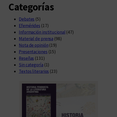
Categorías
Debates
(5)
Efemérides
(17)
Información institucional
(47)
Material de prensa
(98)
Nota de opinión
(19)
Presentaciones
(15)
Reseñas
(131)
Sin categoría
(1)
Textos literarios
(23)