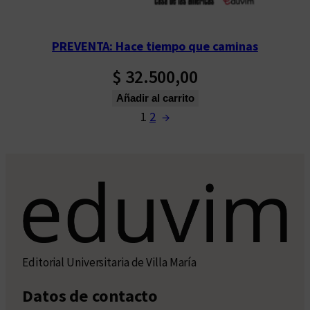
PREVENTA: Hace tiempo que caminas
$
32.500,00
Añadir al carrito
1
2
→
Editorial Universitaria de Villa María
Datos de contacto