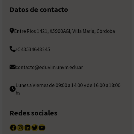
Datos de contacto
Entre Ríos 1421, X5900AGI, Villa María, Córdoba
+543534648245
contacto@eduvim.unvm.edu.ar
Lunes a Viernes de 09:00 a 14:00 y de 16:00 a 18:00
hs
Redes sociales
Facebook
Instagram
LinkedIn
Twitter
YouTube