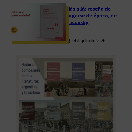
Más allá: reseña de
Fugarse de época, de
Rucovsky
14 de julio de 2026