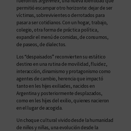
fueron los
argenmex
, una nueva identidad que
permitió escampar otro horizonte: dejar de ser
víctimas, sobrevivientes o derrotados para
pasar a ser cotidianos. Con un hogar, trabajo,
colegio, otra forma de práctica política,
expandir el menú de comidas, de consumos,
de paseos, de dialectos.
Los “despaisados” reconvierten su estático
destino en una rutina de movilidad, fluidez,
interacción, dinamismo y protagonismo como
agentes de cambio, herencia que impactó
tanto en les hijes exiliades, nacidos en
Argentina y posteriormente desplazados,
como en les hijes del exilio, quienes nacieron
en el lugar de acogida.
Un choque cultural vivido desde la humanidad
de niños y niñas, una evolución desde la