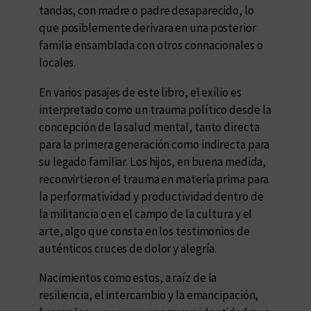
tandas, con madre o padre desaparecido, lo
que posiblemente derivara en una posterior
familia ensamblada con otros connacionales o
locales.
En varios pasajes de este libro, el exilio es
interpretado como un trauma político desde la
concepción de la salud mental, tanto directa
para la primera generación como indirecta para
su legado familiar. Los hijos, en buena medida,
reconvirtieron el trauma en materia prima para
la performatividad y productividad dentro de
la militancia o en el campo de la cultura y el
arte, algo que consta en los testimonios de
auténticos cruces de dolor y alegría.
Nacimientos como estos, a raíz de la
resiliencia, el intercambio y la emancipación,