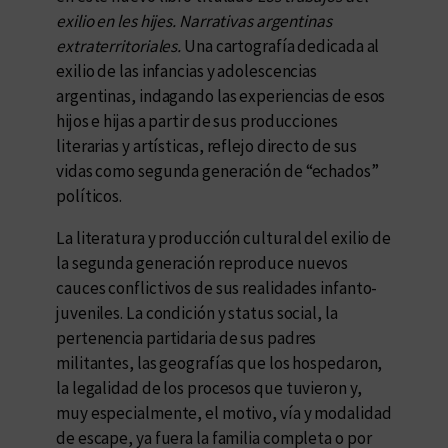
exilio en les hijes. Narrativas argentinas
extraterritoriales.
Una cartografía dedicada al
exilio de las infancias y adolescencias
argentinas, indagando las experiencias de esos
hijos e hijas a partir de sus producciones
literarias y artísticas, reflejo directo de sus
vidas como segunda generación de “echados”
políticos.
La literatura y producción cultural del exilio de
la segunda generación reproduce nuevos
cauces conflictivos de sus realidades infanto-
juveniles. La condición y status social, la
pertenencia partidaria de sus padres
militantes, las geografías que los hospedaron,
la legalidad de los procesos que tuvieron y,
muy especialmente, el motivo, vía y modalidad
de escape, ya fuera la familia completa o por