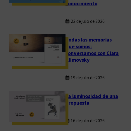
conocimiento
22 de julio de 2026
Todas las memorias
que somos:
conversamos con Clara
Klimovsky
19 de julio de 2026
La luminosidad de una
propuesta
16 de julio de 2026