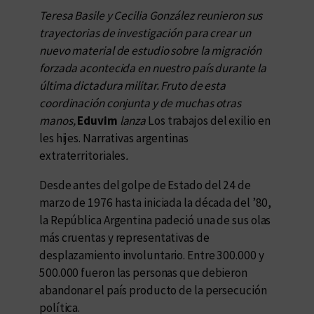
Teresa Basile y Cecilia González reunieron sus
trayectorias de investigación para crear un
nuevo material de estudio sobre la migración
forzada acontecida en nuestro país durante la
última dictadura militar. Fruto de esta
coordinación conjunta y de muchas otras
manos,
Eduvim
lanza
Los trabajos del exilio en
les hijes. Narrativas argentinas
extraterritoriales
.
Desde antes del golpe de Estado del 24 de
marzo de 1976 hasta iniciada la década del ’80,
la República Argentina padeció una de sus olas
más cruentas y representativas de
desplazamiento involuntario. Entre 300.000 y
500.000 fueron las personas que debieron
abandonar el país producto de la persecución
política.