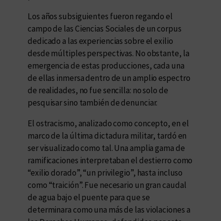
Los años subsiguientes fueron regando el
campo de las Ciencias Sociales de un corpus
dedicado a las experiencias sobre el exilio
desde múltiples perspectivas. No obstante, la
emergencia de estas producciones, cada una
de ellas inmersa dentro de un amplio espectro
de realidades, no fue sencilla: no solo de
pesquisar sino también de denunciar.
El ostracismo, analizado como concepto, en el
marco de la última dictadura militar, tardó en
ser visualizado como tal. Una amplia gama de
ramificaciones interpretaban el destierro como
“exilio dorado”, “un privilegio”, hasta incluso
como “traición”. Fue necesario un gran caudal
de agua bajo el puente para que se
determinara como una más de las violaciones a