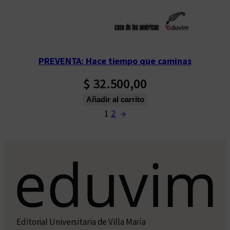
PREVENTA: Hace tiempo que caminas
$
32.500,00
Añadir al carrito
1
2
→
Editorial Universitaria de Villa María