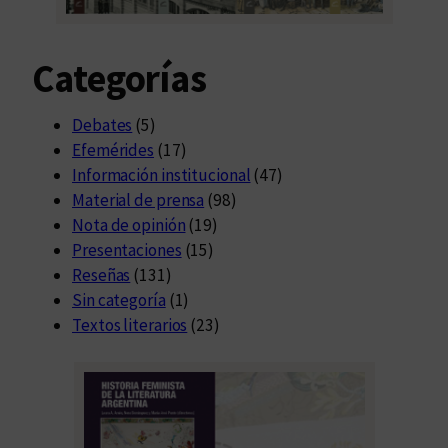
Categorías
Debates
(5)
Efemérides
(17)
Información institucional
(47)
Material de prensa
(98)
Nota de opinión
(19)
Presentaciones
(15)
Reseñas
(131)
Sin categoría
(1)
Textos literarios
(23)