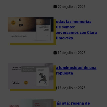
22 de julio de 2026
Todas las memorias
que somos:
conversamos con Clara
Klimovsky
19 de julio de 2026
La luminosidad de una
propuesta
16 de julio de 2026
Más allá: reseña de