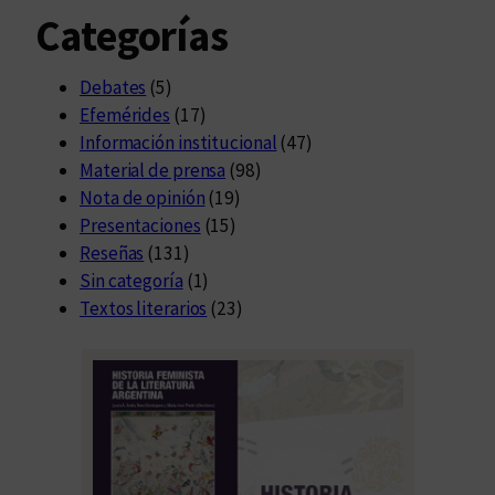
Categorías
Debates
(5)
Efemérides
(17)
Información institucional
(47)
Material de prensa
(98)
Nota de opinión
(19)
Presentaciones
(15)
Reseñas
(131)
Sin categoría
(1)
Textos literarios
(23)