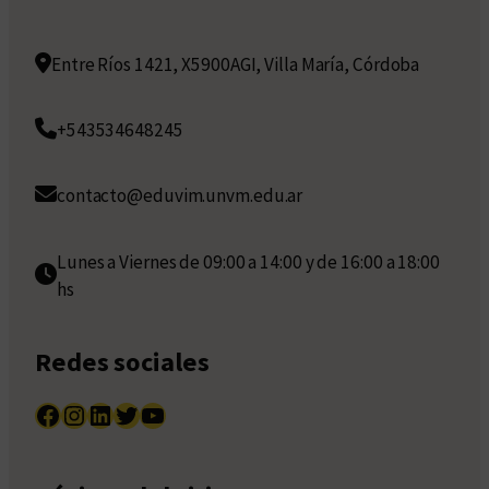
Entre Ríos 1421, X5900AGI, Villa María, Córdoba
+543534648245
contacto@eduvim.unvm.edu.ar
Lunes a Viernes de 09:00 a 14:00 y de 16:00 a 18:00
hs
Redes sociales
Facebook
Instagram
LinkedIn
Twitter
YouTube