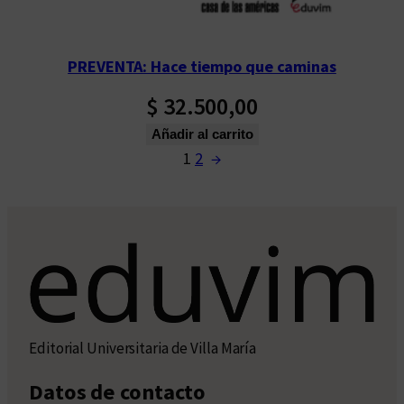
PREVENTA: Hace tiempo que caminas
$
32.500,00
Añadir al carrito
1
2
→
Editorial Universitaria de Villa María
Datos de contacto