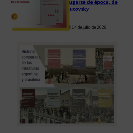
Fugarse de época, de
Rucovsky
14 de julio de 2026