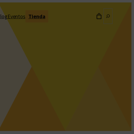
Buscar
log
Eventos
Tienda