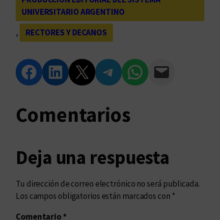
UNIVERSITARIO ARGENTINO
, 
RECTORES Y DECANOS
Compartir en Facebook
Compartir en LinkedIn
Compartir en Twitter
Compartir en Telegram
Compartir en WhatsApp
Compartir vía Email
Comentarios
Deja una respuesta
Tu dirección de correo electrónico no será publicada.
Los campos obligatorios están marcados con
*
Comentario
*