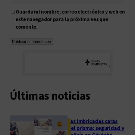
Guarda mi nombre, correo electrónico y web en
este navegador para la próxima vez que
comente.
Últimas noticias
Las imbricadas caras
del prisma: seguridad y
policía en Córdoba