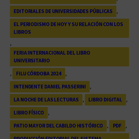
EDITORIALES DE UNIVERSIDADES PÚBLICAS
, 
EL PERIODISMO DE HOY Y SU RELACIÓN CON LOS
LIBROS
, 
FERIA INTERNACIONAL DEL LIBRO
UNIVERSITARIO
, 
FILU CÓRDOBA 2024
, 
INTENDENTE DANIEL PASSERINI
, 
LA NOCHE DE LAS LECTURAS
, 
LIBRO DIGITAL
, 
LIBRO FÍSICO
, 
PATIO MAYOR DEL CABILDO HISTÓRICO
, 
PDF
, 
PRODUCCIÓN EDITORIAL DEL SISTEMA