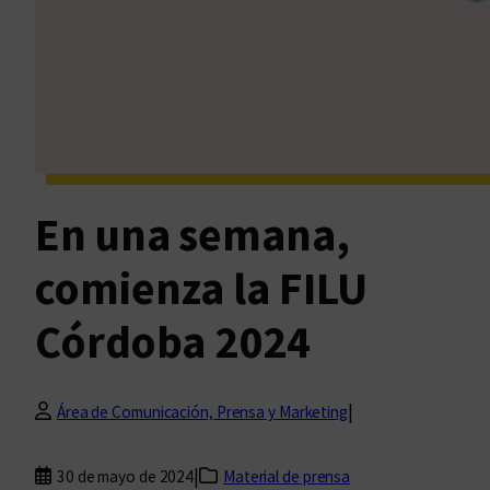
En una semana,
comienza la FILU
Córdoba 2024
|
Área de Comunicación, Prensa y Marketing
|
30 de mayo de 2024
Material de prensa