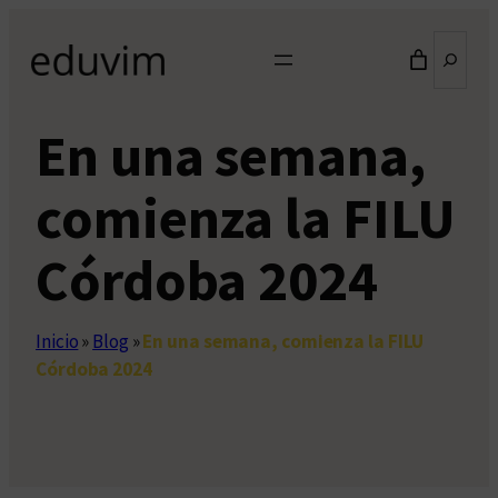
Saltar
Buscar
al
contenido
En una semana,
comienza la FILU
Córdoba 2024
Inicio
»
Blog
»
En una semana, comienza la FILU
Córdoba 2024