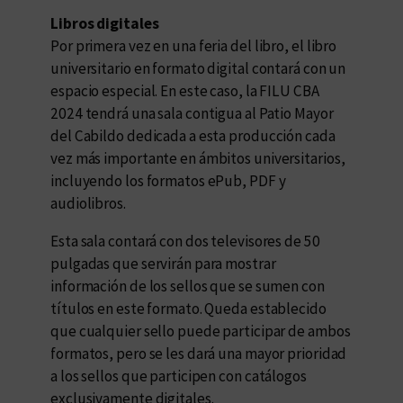
Libros digitales
Por primera vez en una feria del libro, el libro
universitario en formato digital contará con un
espacio especial. En este caso, la FILU CBA
2024 tendrá una sala contigua al Patio Mayor
del Cabildo dedicada a esta producción cada
vez más importante en ámbitos universitarios,
incluyendo los formatos ePub, PDF y
audiolibros.
Esta sala contará con dos televisores de 50
pulgadas que servirán para mostrar
información de los sellos que se sumen con
títulos en este formato. Queda establecido
que cualquier sello puede participar de ambos
formatos, pero se les dará una mayor prioridad
a los sellos que participen con catálogos
exclusivamente digitales.