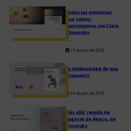
Todas las memorias
que somos:
conversamos con Clara
Klimovsky
19 de julio de 2026
La luminosidad de una
propuesta
16 de julio de 2026
Más allá: reseña de
Fugarse de época, de
Rucovsky