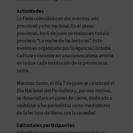
Actividades
La Feria coincidirá con dos eventos: uno
provincial y otro nacional. En el plano
provincial, los 6 de junio se realiza en toda la
provincia “La noche de las lecturas”. Este
evento es organizado por la Agencia Córdoba
Cultura y consiste en una convocatoria amplia
en la que cada institución de la provincia se
suma.
Mientras tanto, el día 7 de junio se celebrará el
Día Nacional del Periodista y, por ese motivo,
se desarrollará un panel de cierre, dedicado a
visibilizar a los periodistas como mediadores
de la lectura de libros con la sociedad.
Editoriales participantes
Además de la presencia internacional de la