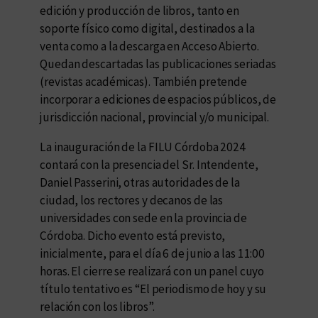
edición y producción de libros, tanto en
soporte físico como digital, destinados a la
venta como a la descarga en Acceso Abierto.
Quedan descartadas las publicaciones seriadas
(revistas académicas). También pretende
incorporar a ediciones de espacios públicos, de
jurisdicción nacional, provincial y/o municipal.
La inauguración de la FILU Córdoba 2024
contará con la presencia del Sr. Intendente,
Daniel Passerini, otras autoridades de la
ciudad, los rectores y decanos de las
universidades con sede en la provincia de
Córdoba. Dicho evento está previsto,
inicialmente, para el día 6 de junio a las 11:00
horas. El cierre se realizará con un panel cuyo
título tentativo es “El periodismo de hoy y su
relación con los libros”.