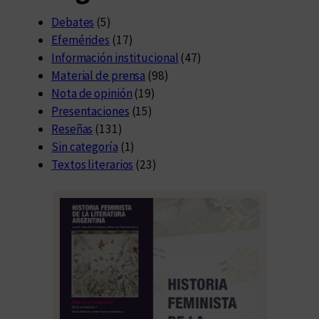
Debates
(5)
Efemérides
(17)
Información institucional
(47)
Material de prensa
(98)
Nota de opinión
(19)
Presentaciones
(15)
Reseñas
(131)
Sin categoría
(1)
Textos literarios
(23)