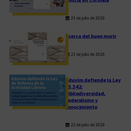
23 de julio de 2026
Acerca del buen morir
23 de julio de 2026
Eduvim defiende la Ley
25.542:
bibliodiversidad,
federalismo y
conocimiento
22 de julio de 2026