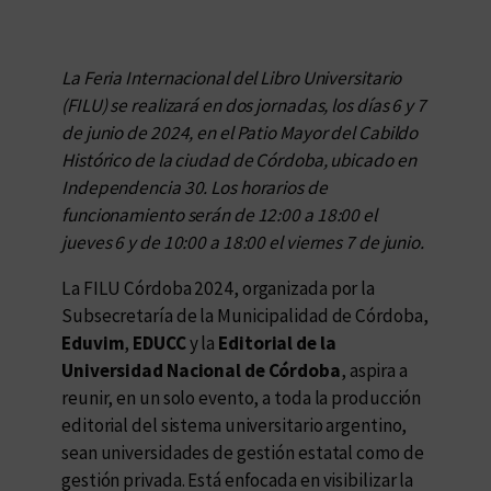
La Feria Internacional del Libro Universitario
(FILU) se realizará en dos jornadas, los días 6 y 7
de junio de 2024, en el Patio Mayor del Cabildo
Histórico de la ciudad de Córdoba, ubicado en
Independencia 30. Los horarios de
funcionamiento serán de 12:00 a 18:00 el
jueves 6 y de 10:00 a 18:00 el viernes 7 de junio.
La FILU Córdoba 2024, organizada por la
Subsecretaría de la Municipalidad de Córdoba,
Eduvim
,
EDUCC
y la
Editorial de la
Universidad Nacional de Córdoba
, aspira a
reunir, en un solo evento, a toda la producción
editorial del sistema universitario argentino,
sean universidades de gestión estatal como de
gestión privada. Está enfocada en visibilizar la