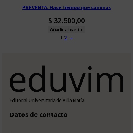
PREVENTA: Hace tiempo que caminas
$
32.500,00
Añadir al carrito
1
2
→
Editorial Universitaria de Villa María
Datos de contacto