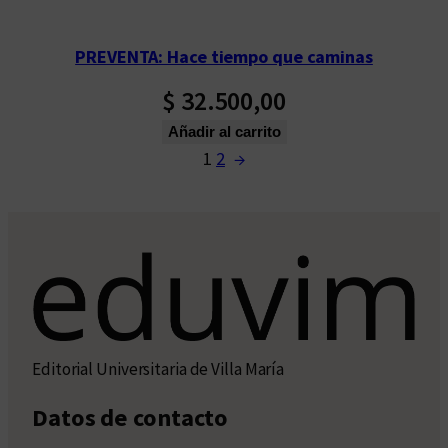
PREVENTA: Hace tiempo que caminas
$
32.500,00
Añadir al carrito
1
2
→
Editorial Universitaria de Villa María
Datos de contacto