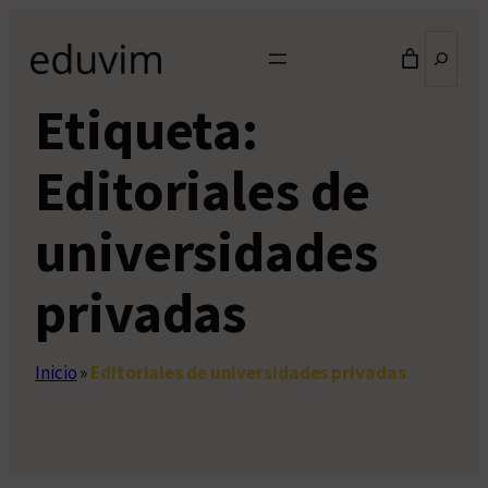
Saltar
Buscar
al
contenido
Etiqueta:
Editoriales de
universidades
privadas
Inicio
»
Editoriales de universidades privadas