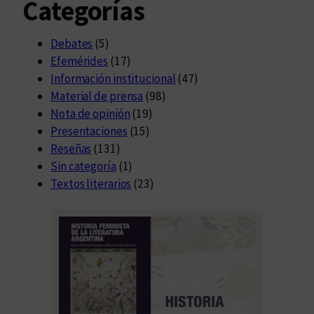
Categorías
Debates
(5)
Efemérides
(17)
Información institucional
(47)
Material de prensa
(98)
Nota de opinión
(19)
Presentaciones
(15)
Reseñas
(131)
Sin categoría
(1)
Textos literarios
(23)