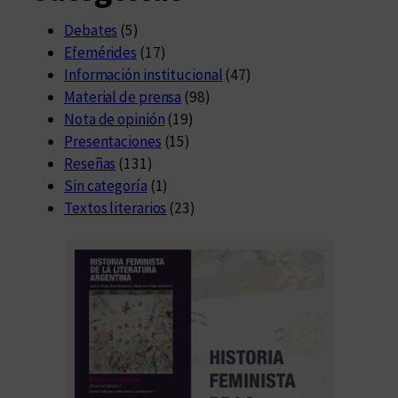
Debates
(5)
Efemérides
(17)
Información institucional
(47)
Material de prensa
(98)
Nota de opinión
(19)
Presentaciones
(15)
Reseñas
(131)
Sin categoría
(1)
Textos literarios
(23)