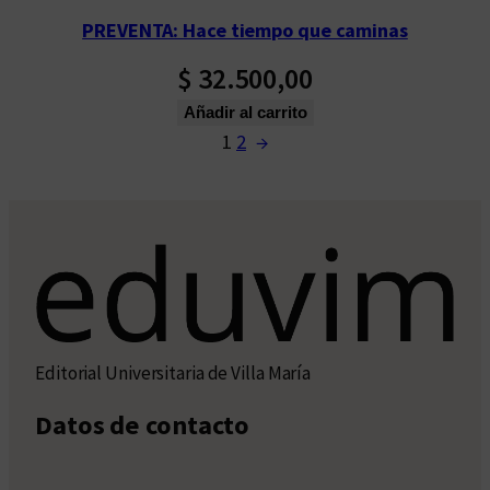
PREVENTA: Hace tiempo que caminas
$
32.500,00
Añadir al carrito
1
2
→
Editorial Universitaria de Villa María
Datos de contacto