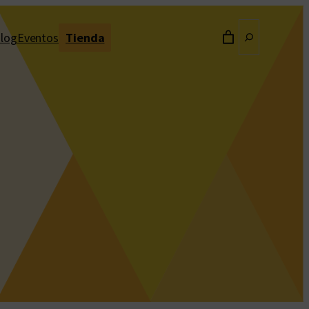
Buscar
log
Eventos
Tienda