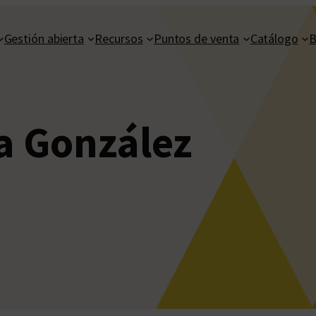
Gestión abierta
Recursos
Puntos de venta
Catálogo
B
ia González