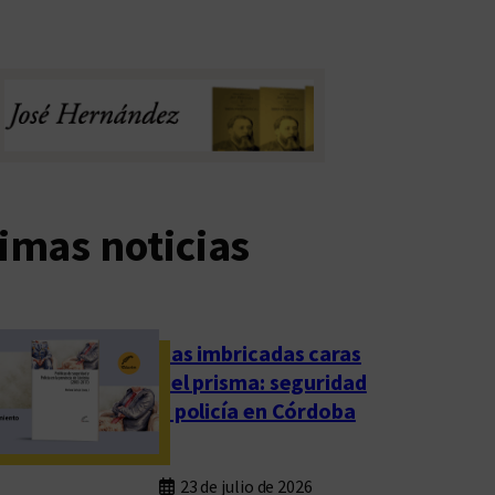
imas noticias
Las imbricadas caras
del prisma: seguridad
y policía en Córdoba
23 de julio de 2026