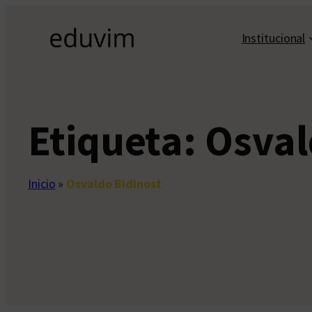
Saltar
al
Institucional
contenido
Etiqueta:
Osval
Inicio
»
Osvaldo Bidinost