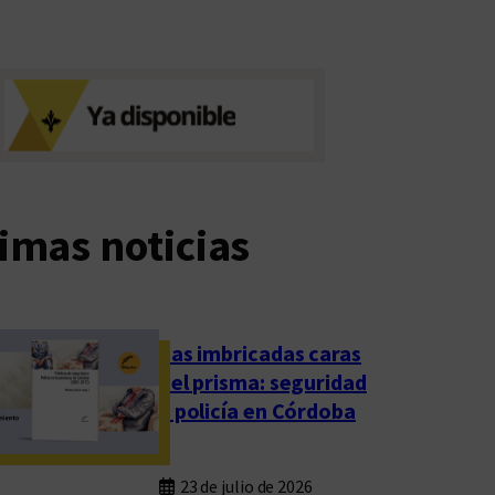
imas noticias
Las imbricadas caras
del prisma: seguridad
y policía en Córdoba
23 de julio de 2026