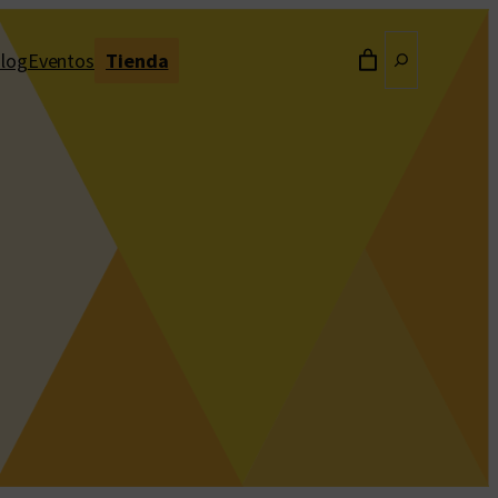
Buscar
log
Eventos
Tienda