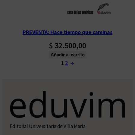
PREVENTA: Hace tiempo que caminas
$
32.500,00
Añadir al carrito
1
2
→
Editorial Universitaria de Villa María