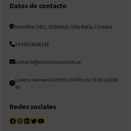
Datos de contacto
Entre Ríos 1421, X5900AGI, Villa María, Córdoba
+543534648245
contacto@eduvim.unvm.edu.ar
Lunes a Viernes de 09:00 a 14:00 y de 16:00 a 18:00
hs
Redes sociales
Facebook
Instagram
LinkedIn
Twitter
YouTube