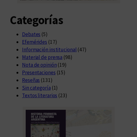
Categorías
Debates
(5)
Efemérides
(17)
Información institucional
(47)
Material de prensa
(98)
Nota de opinión
(19)
Presentaciones
(15)
Reseñas
(131)
Sin categoría
(1)
Textos literarios
(23)