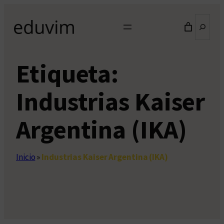
Saltar
Buscar
al
contenido
Etiqueta:
Industrias Kaiser
Argentina (IKA)
Inicio
»
Industrias Kaiser Argentina (IKA)