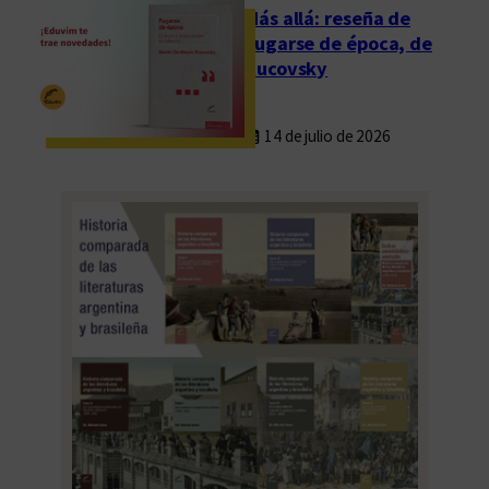
Más allá: reseña de
Fugarse de época, de
Rucovsky
14 de julio de 2026