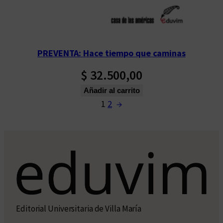
PREVENTA: Hace tiempo que caminas
$
32.500,00
Añadir al carrito
1
2
→
Editorial Universitaria de Villa María