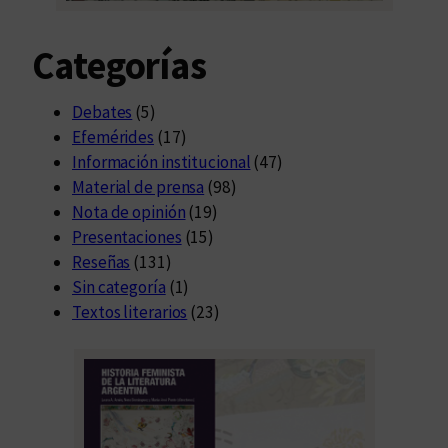
Categorías
Debates
(5)
Efemérides
(17)
Información institucional
(47)
Material de prensa
(98)
Nota de opinión
(19)
Presentaciones
(15)
Reseñas
(131)
Sin categoría
(1)
Textos literarios
(23)