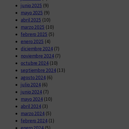
junio 2025
(9)
mayo 2025
(9)
abril 2025
(10)
marzo 2025
(10)
febrero 2025
(5)
enero 2025
(4)
diciembre 2024
(7)
noviembre 2024
(7)
octubre 2024
(10)
septiembre 2024
(13)
agosto 2024
(6)
julio 2024
(6)
junio 2024
(7)
mayo 2024
(10)
abril 2024
(3)
marzo 2024
(5)
febrero 2024
(1)
enero 2024
(5)