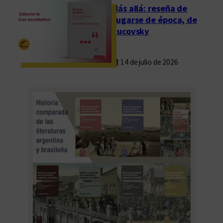
Más allá: reseña de
Fugarse de época, de
Rucovsky
14 de julio de 2026