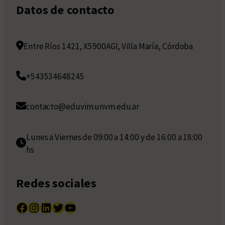
Datos de contacto
Entre Ríos 1421, X5900AGI, Villa María, Córdoba
+543534648245
contacto@eduvim.unvm.edu.ar
Lunes a Viernes de 09:00 a 14:00 y de 16:00 a 18:00
hs
Redes sociales
Facebook
Instagram
LinkedIn
Twitter
YouTube