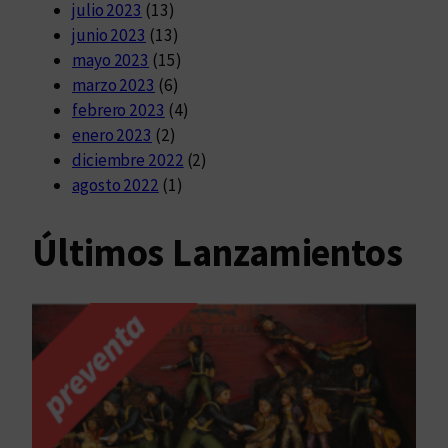
julio 2023
(13)
junio 2023
(13)
mayo 2023
(15)
marzo 2023
(6)
febrero 2023
(4)
enero 2023
(2)
diciembre 2022
(2)
agosto 2022
(1)
Últimos Lanzamientos