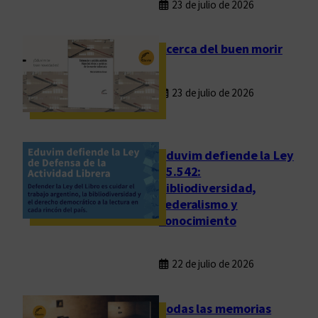
23 de julio de 2026
Acerca del buen morir
23 de julio de 2026
Eduvim defiende la Ley
25.542:
bibliodiversidad,
federalismo y
conocimiento
22 de julio de 2026
Todas las memorias