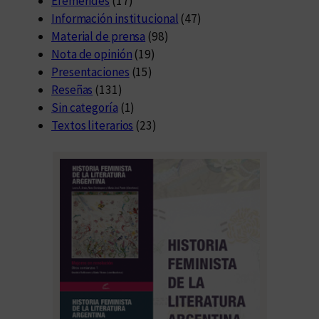
Efemérides
(17)
Información institucional
(47)
Material de prensa
(98)
Nota de opinión
(19)
Presentaciones
(15)
Reseñas
(131)
Sin categoría
(1)
Textos literarios
(23)