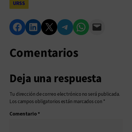
URSS
Compartir en Facebook
Compartir en LinkedIn
Compartir en Twitter
Compartir en Telegram
Compartir en WhatsApp
Compartir vía Email
Comentarios
Deja una respuesta
Tu dirección de correo electrónico no será publicada.
Los campos obligatorios están marcados con
*
Comentario
*