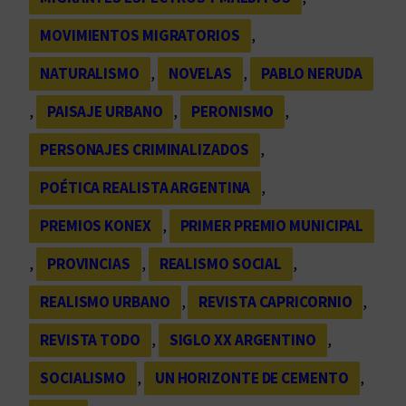
MOVIMIENTOS MIGRATORIOS
, 
NATURALISMO
, 
NOVELAS
, 
PABLO NERUDA
, 
PAISAJE URBANO
, 
PERONISMO
, 
PERSONAJES CRIMINALIZADOS
, 
POÉTICA REALISTA ARGENTINA
, 
PREMIOS KONEX
, 
PRIMER PREMIO MUNICIPAL
, 
PROVINCIAS
, 
REALISMO SOCIAL
, 
REALISMO URBANO
, 
REVISTA CAPRICORNIO
, 
REVISTA TODO
, 
SIGLO XX ARGENTINO
, 
SOCIALISMO
, 
UN HORIZONTE DE CEMENTO
, 