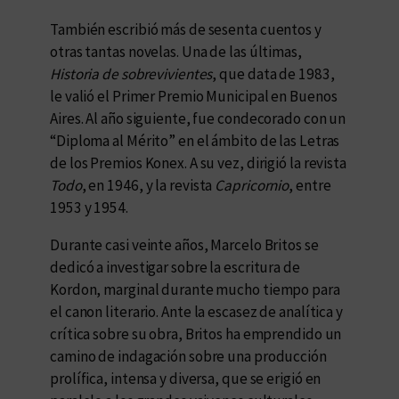
También escribió más de sesenta cuentos y
otras tantas novelas. Una de las últimas,
Historia de sobrevivientes
, que data de 1983,
le valió el Primer Premio Municipal en Buenos
Aires. Al año siguiente, fue condecorado con un
“Diploma al Mérito” en el ámbito de las Letras
de los Premios Konex. A su vez, dirigió la revista
Todo
, en 1946, y la revista
Capricornio
, entre
1953 y 1954.
Durante casi veinte años, Marcelo Britos se
dedicó a investigar sobre la escritura de
Kordon, marginal durante mucho tiempo para
el canon literario. Ante la escasez de analítica y
crítica sobre su obra, Britos ha emprendido un
camino de indagación sobre una producción
prolífica, intensa y diversa, que se erigió en