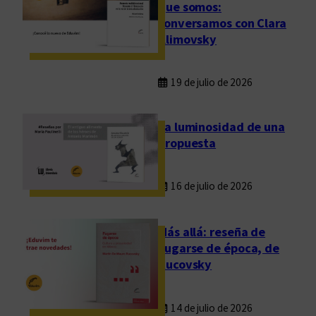
que somos:
conversamos con Clara
Klimovsky
19 de julio de 2026
La luminosidad de una
propuesta
16 de julio de 2026
Más allá: reseña de
Fugarse de época, de
Rucovsky
14 de julio de 2026