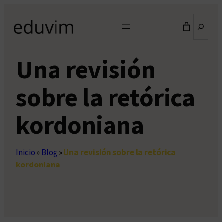
Saltar
Buscar
al
contenido
Una revisión
sobre la retórica
kordoniana
Inicio
»
Blog
»
Una revisión sobre la retórica
kordoniana