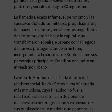
paralelo a los grandes vaivenes culturales,
políticos y sociales del siglo XX argentino.
La llamada Década Infame, el peronismo y las
sucesivas dictaduras militares propulsionaron,
de maneras distintas, movimientos migratorios
desde las provincias hacia la capital, que
transformaron el paisaje urbano con la llegada
de nuevos protagonistas de la historia,
incorporados a la narrativa de Kordon como sus
personajes principales. De allí su encuadre en
el realismo urbano.
La obra de Kordon, encasillada dentro del
realismo social, llevó a Britos a una búsqueda
más minuciosa, cuya finalidad no fue la
refutación sino la intención de poner de
manifiesto la heterogeneidad y extensión de
sus publicaciones. A medida que pasamos las