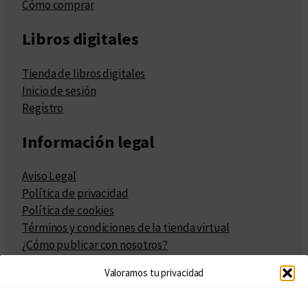
Cómo comprar
Libros digitales
Tienda de libros digitales
Inicio de sesión
Registro
Información legal
Aviso Legal
Política de privacidad
Política de cookies
Términos y condiciones de la tienda virtual
¿Cómo publicar con nosotros?
Compra y venta de derechos
Valoramos tu privacidad
Políticas de publicación
Facturación