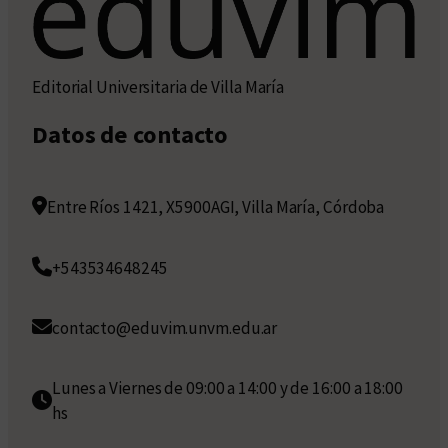
Editorial Universitaria de Villa María
Datos de contacto
Entre Ríos 1421, X5900AGI, Villa María, Córdoba
+543534648245
contacto@eduvim.unvm.edu.ar
Lunes a Viernes de 09:00 a 14:00 y de 16:00 a 18:00
hs