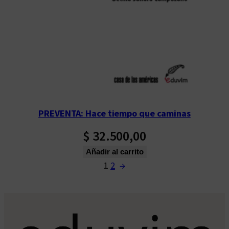
PREVENTA: Hace tiempo que caminas
$
32.500,00
Añadir al carrito
1
2
→