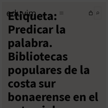
Saltar
Buscar
Etiqueta:
al
contenido
Predicar la
palabra.
Bibliotecas
populares de la
costa sur
bonaerense en el