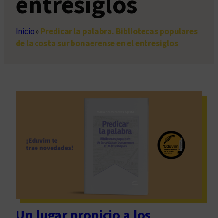
entresiglos
Inicio
»
Predicar la palabra. Bibliotecas populares
de la costa sur bonaerense en el entresiglos
Un lugar propicio a los