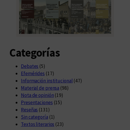
Categorías
Debates
(5)
Efemérides
(17)
Información institucional
(47)
Material de prensa
(98)
Nota de opinión
(19)
Presentaciones
(15)
Reseñas
(131)
Sin categoría
(1)
Textos literarios
(23)