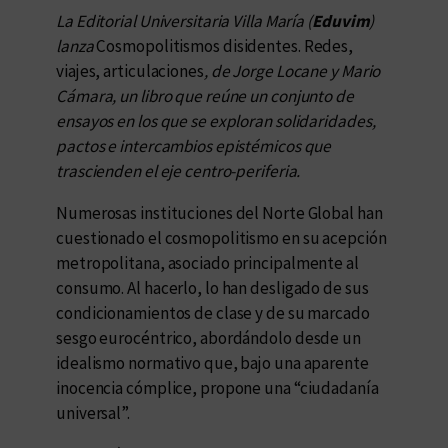
La Editorial Universitaria Villa María (
Eduvim
)
lanza
Cosmopolitismos disidentes. Redes,
viajes, articulaciones
, de Jorge Locane y Mario
Cámara, un libro que reúne un conjunto de
ensayos en los que se exploran solidaridades,
pactos e intercambios epistémicos que
trascienden el eje centro-periferia.
Numerosas instituciones del Norte Global han
cuestionado el cosmopolitismo en su acepción
metropolitana, asociado principalmente al
consumo. Al hacerlo, lo han desligado de sus
condicionamientos de clase y de su marcado
sesgo eurocéntrico, abordándolo desde un
idealismo normativo que, bajo una aparente
inocencia cómplice, propone una “ciudadanía
universal”.