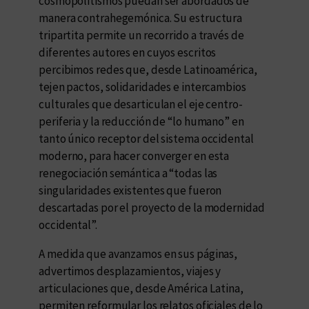
cosmopolitismos puedan ser abordados de
manera contrahegemónica. Su estructura
tripartita permite un recorrido a través de
diferentes autores en cuyos escritos
percibimos redes que, desde Latinoamérica,
tejen pactos, solidaridades e intercambios
culturales que desarticulan el eje centro-
periferia y la reducción de “lo humano” en
tanto único receptor del sistema occidental
moderno, para hacer converger en esta
renegociación semántica a “todas las
singularidades existentes que fueron
descartadas por el proyecto de la modernidad
occidental”.
A medida que avanzamos en sus páginas,
advertimos desplazamientos, viajes y
articulaciones que, desde América Latina,
permiten reformular los relatos oficiales de lo