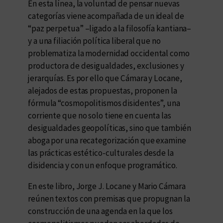
En esta línea, la voluntad de pensar nuevas
categorías viene acompañada de un ideal de
“paz perpetua” –ligado a la filosofía kantiana–
y a una filiación política liberal que no
problematiza la modernidad occidental como
productora de desigualdades, exclusiones y
jerarquías. Es por ello que Cámara y Locane,
alejados de estas propuestas, proponen la
fórmula “cosmopolitismos disidentes”, una
corriente que no solo tiene en cuenta las
desigualdades geopolíticas, sino que también
aboga por una recategorización que examine
las prácticas estético-culturales desde la
disidencia y con un enfoque programático.
En este libro, Jorge J. Locane y Mario Cámara
reúnen textos con premisas que propugnan la
construcción de una agenda en la que los