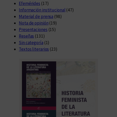
Efemérides
(17)
Información institucional
(47)
Material de prensa
(98)
Nota de opinión
(19)
Presentaciones
(15)
Reseñas
(131)
Sin categoría
(1)
Textos literarios
(23)