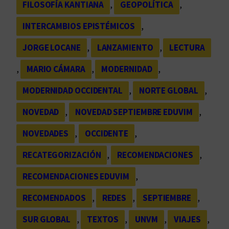
FILOSOFÍA KANTIANA
, 
GEOPOLÍTICA
, 
INTERCAMBIOS EPISTÉMICOS
, 
JORGE LOCANE
, 
LANZAMIENTO
, 
LECTURA
, 
MARIO CÁMARA
, 
MODERNIDAD
, 
MODERNIDAD OCCIDENTAL
, 
NORTE GLOBAL
, 
NOVEDAD
, 
NOVEDAD SEPTIEMBRE EDUVIM
, 
NOVEDADES
, 
OCCIDENTE
, 
RECATEGORIZACIÓN
, 
RECOMENDACIONES
, 
RECOMENDACIONES EDUVIM
, 
RECOMENDADOS
, 
REDES
, 
SEPTIEMBRE
, 
SUR GLOBAL
, 
TEXTOS
, 
UNVM
, 
VIAJES
, 