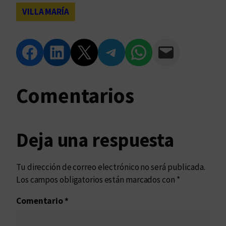
VILLA MARÍA
Compartir en Facebook
Compartir en LinkedIn
Compartir en Twitter
Compartir en Telegram
Compartir en WhatsApp
Compartir vía Email
Comentarios
Deja una respuesta
Tu dirección de correo electrónico no será publicada.
Los campos obligatorios están marcados con
*
Comentario
*