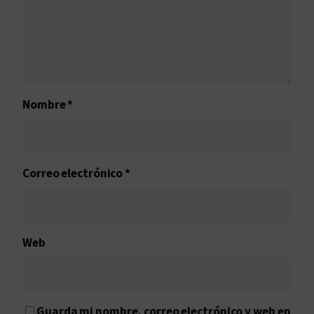
Nombre
*
Correo electrónico
*
Web
Guarda mi nombre, correo electrónico y web en