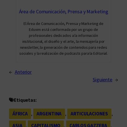
Área de Comunicación, Prensa y Marketing
El Área de Comunicación, Prensa y Marketing de
Eduvim está conformada por un grupo de
profesionales dedicados a la información
institucional, el diseño y el arte, la mensajería por
newsletter, la generación de contenidos para redes
sociales y la realización de podcasts para la Editorial.
←
Anterior
Siguiente
→
Etiquetas:
ÁFRICA
, 
ARGENTINA
, 
ARTICULACIONES
, 
ASIA
, 
CAPITALISMO
, 
CARLOS GAZZERA
, 