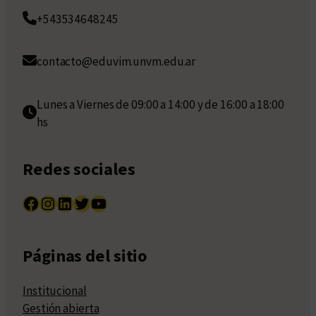
+543534648245
contacto@eduvim.unvm.edu.ar
Lunes a Viernes de 09:00 a 14:00 y de 16:00 a 18:00
hs
Redes sociales
Facebook
Instagram
LinkedIn
Twitter
YouTube
Páginas del sitio
Institucional
Gestión abierta