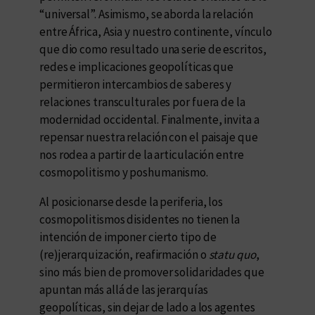
“universal”. Asimismo, se aborda la relación
entre África, Asia y nuestro continente, vínculo
que dio como resultado una serie de escritos,
redes e implicaciones geopolíticas que
permitieron intercambios de saberes y
relaciones transculturales por fuera de la
modernidad occidental. Finalmente, invita a
repensar nuestra relación con el paisaje que
nos rodea a partir de la articulación entre
cosmopolitismo y poshumanismo.
Al posicionarse desde la periferia, los
cosmopolitismos disidentes no tienen la
intención de imponer cierto tipo de
(re)jerarquización, reafirmación o
statu quo
,
sino más bien de promover solidaridades que
apuntan más allá de las jerarquías
geopolíticas, sin dejar de lado a los agentes