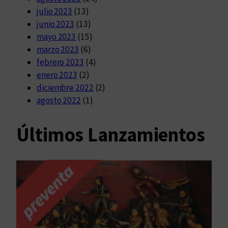
julio 2023
(13)
junio 2023
(13)
mayo 2023
(15)
marzo 2023
(6)
febrero 2023
(4)
enero 2023
(2)
diciembre 2022
(2)
agosto 2022
(1)
Últimos Lanzamientos