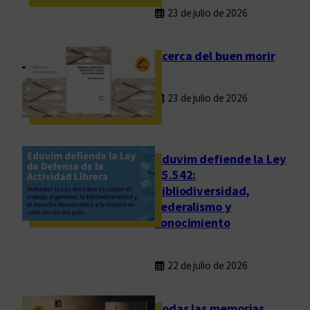
23 de julio de 2026
Acerca del buen morir
23 de julio de 2026
Eduvim defiende la Ley
25.542:
bibliodiversidad,
federalismo y
conocimiento
22 de julio de 2026
Todas las memorias