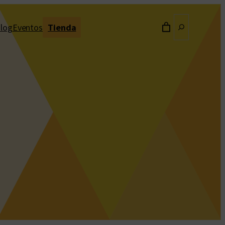
Buscar
log
Eventos
Tienda