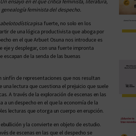
n ensayo en el que crítica feminista, literatura,
na genealogía feminista del despecho.
abelotodística
pisa fuerte, no solo en los
partir de una lógica productivista que aboga por
specho en el que Arbuet Osuna nos introduce es
e eje y desplegar, con una fuerte impronta
e escapan de la senda de las buenas
n sinfín de representaciones que nos resultan
 una lectura que cuestiona el prejuicio que suele
cas. A través de la exploración de escenas en las
a a un despecho en el que la economía de la
les lecturas que otorga un cuerpo en erupción.
ebullición y la convierte en objeto de estudio.
avés de escenas en las que el despecho se