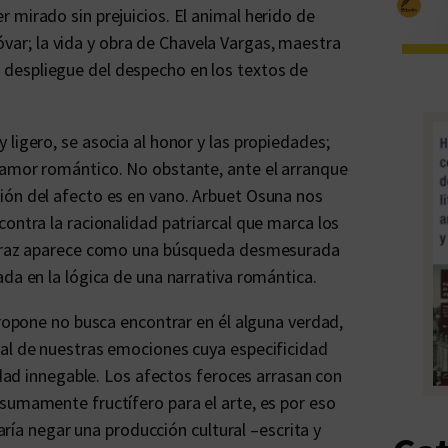
 mirado sin prejuicios. El animal herido de
var; la vida y obra de Chavela Vargas, maestra
y el despliegue del despecho en los textos de
ligero, se asocia al honor y las propiedades;
 amor romántico. No obstante, ante el arranque
ión del afecto es en vano. Arbuet Osuna nos
contra la racionalidad patriarcal que marca los
 voraz aparece como una búsqueda desmesurada
ada en la lógica de una narrativa romántica.
propone no busca encontrar en él alguna verdad,
ral de nuestras emociones cuya especificidad
lidad innegable. Los afectos feroces arrasan con
sumamente fructífero para el arte, es por eso
caría negar una producción cultural –escrita y