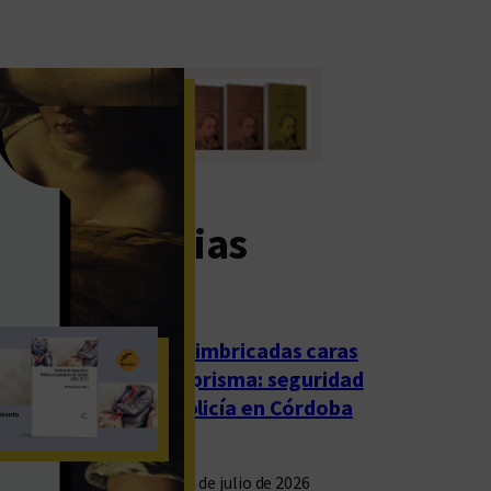
imas noticias
Las imbricadas caras
del prisma: seguridad
y policía en Córdoba
23 de julio de 2026