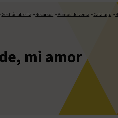
Gestión abierta
Recursos
Puntos de venta
Catálogo
B
rde, mi amor