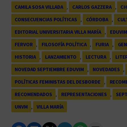
CAMILA SOSA VILLADA
, 
CARLOS GAZZERA
, 
CH
CONSECUENCIAS POLÍTICAS
, 
CÓRDOBA
, 
CUL
EDITORIAL UNIVERSITARIA VILLA MARÍA
, 
EDUVI
FERVOR
, 
FILOSOFÍA POLÍTICA
, 
FURIA
, 
GEN
HISTORIA
, 
LANZAMIENTO
, 
LECTURA
, 
LITE
NOVEDAD SEPTIEMBRE EDUVIM
, 
NOVEDADES
, 
POLÍTICAS FEMINISTAS DEL DESBORDE
, 
RECOM
RECOMENDADOS
, 
REPRESENTACIONES
, 
SEP
UNVM
, 
VILLA MARÍA