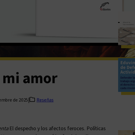
, mi amor
|
iembre de 2025
Reseñas
enta
El despecho y los afectos feroces. Políticas