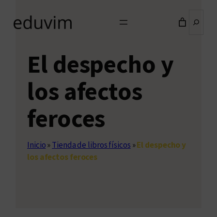
Buscar
El despecho y
los afectos
feroces
Inicio
»
Tienda de libros físicos
»
El despecho y
los afectos feroces