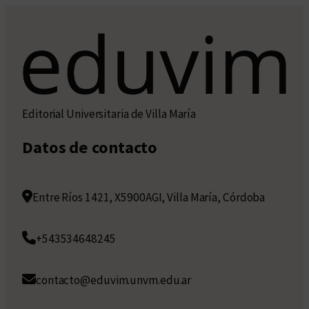
Editorial Universitaria de Villa María
Datos de contacto
Entre Ríos 1421, X5900AGI, Villa María, Córdoba
+543534648245
contacto@eduvim.unvm.edu.ar