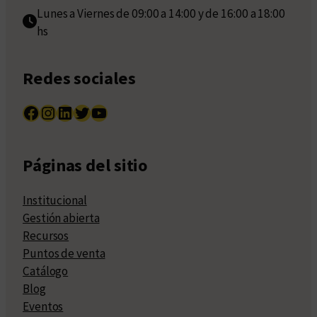
Lunes a Viernes de 09:00 a 14:00 y de 16:00 a 18:00
hs
Redes sociales
Facebook
Instagram
LinkedIn
Twitter
YouTube
Páginas del sitio
Institucional
Gestión abierta
Recursos
Puntos de venta
Catálogo
Blog
Eventos