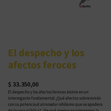
El despecho y los
afectos feroces
$
33.350,00
El despecho y los afectos feroces insiste en un
interrogante fundamental: ¿Qué afectos sobrevivirán
con su potencia al atronador nihilismo que se apodera
de la cosa pública? ¿De qué apegos exprimiremos la