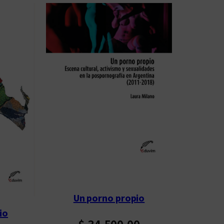
Un porno propio
io