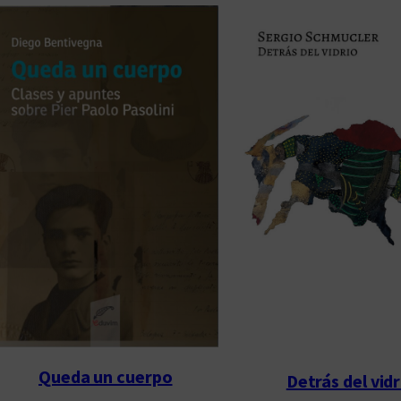
Queda un cuerpo
Detrás del vidr