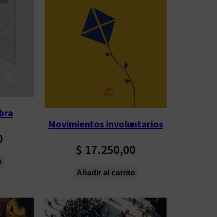
abra
Movimientos involuntarios
0
$
17.250,00
o
Añadir al carrito