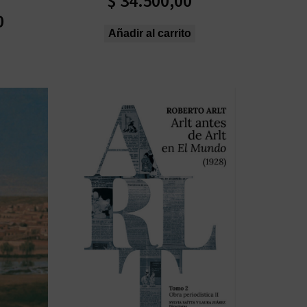
$
34.500,00
0
Añadir al carrito