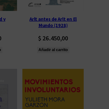
d y
Arlt antes de Arlt en El
Mundo (1928)
0
$
26.450,00
o
Añadir al carrito