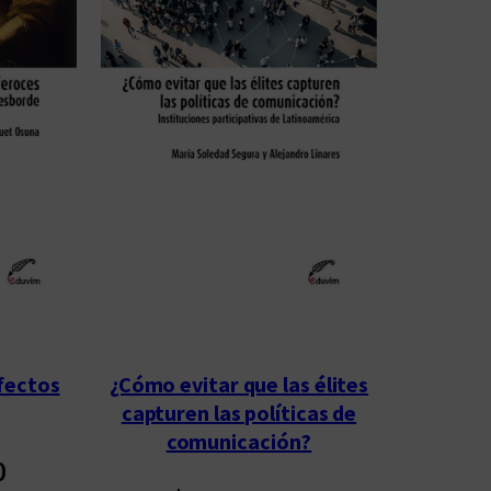
afectos
¿Cómo evitar que las élites
capturen las políticas de
comunicación?
0