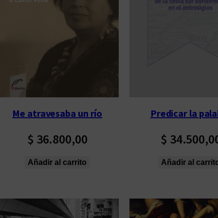
Me atravesaba un río
Predicar la pal
$
36.800,00
$
34.500,0
Añadir al carrito
Añadir al carrit