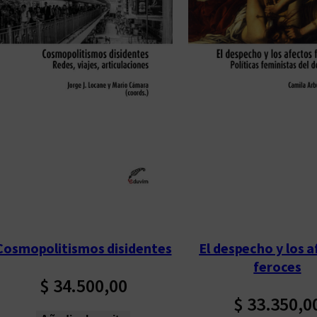
Cosmopolitismos disidentes
El despecho y los 
feroces
$
34.500,00
$
33.350,0