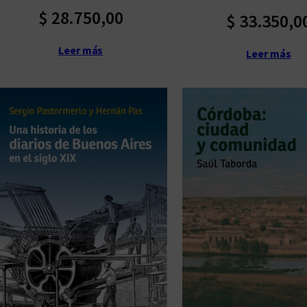
$
28.750,00
$
33.350,0
Leer más
Leer más