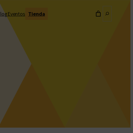
Buscar
log
Eventos
Tienda